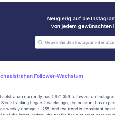
Neugierig auf die Instagram
von jedem gewünschten I
chaelstrahan Follower-Wachstum
aelstrahan currently has 1,671,356 followers on Instagram
 Since tracking began 2 weeks ago, the account has exper
ge weekly change is -255, and the trend is consistent base