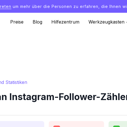
treten
um mehr über die Personen zu erfahren, die Ihnen wi
Preise
Blog
Hilfezentrum
Werkzeugkasten
 Statistiken
 Instagram-Follower-Zähler