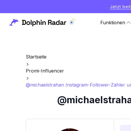
Jetzt bei
Funktionen
Startseite
Promi-Influencer
@michaelstrahan Instagram-Follower-Zähler und
@michaelstrahan