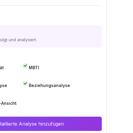
lgt und analysiert.
ät
MBTI
lyse
Beziehungsanalyse
-Ansicht
aillierte Analyse hinzufügen