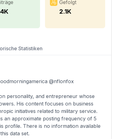
iträge
Gefolgt
.4K
2.1K
orische Statistiken
goodmorningamerica @nflonfox
sion personality, and entrepreneur whose
lowers. His content focuses on business
ic initiatives related to military service.
ins an approximate posting frequency of 5
s profile. There is no information available
his data set.