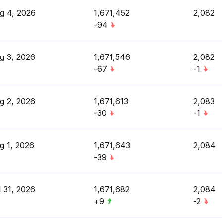
g 4, 2026
1,671,452
2,082
-94
g 3, 2026
1,671,546
2,082
-67
-1
g 2, 2026
1,671,613
2,083
-30
-1
g 1, 2026
1,671,643
2,084
-39
l 31, 2026
1,671,682
2,084
+9
-2