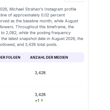
026, Michael Strahan's Instagram profile
cline of approximately 0.02 percent
erved as the baseline month, while August
llowers. Throughout this timeframe, the
to 2,082, while the posting frequency
 the latest snapshot date in August 2026, the
followed, and 3,428 total posts.
ER FOLGEN
ANZAHL DER MEDIEN
3,428
3,428
+1