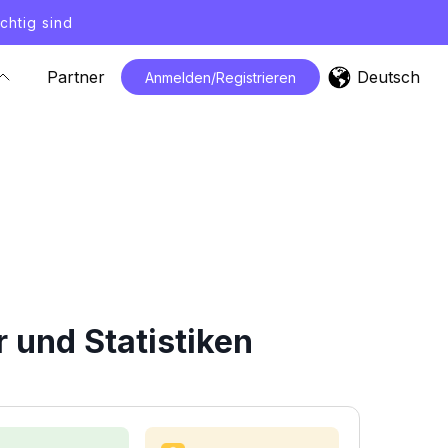
chtig sind
Deutsch
Partner
Anmelden/Registrieren
 und Statistiken