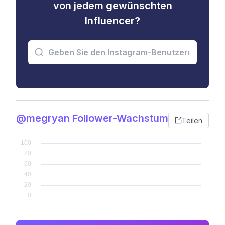
von jedem gewünschten
Influencer?
@megryan Follower-Wachstum
Teilen