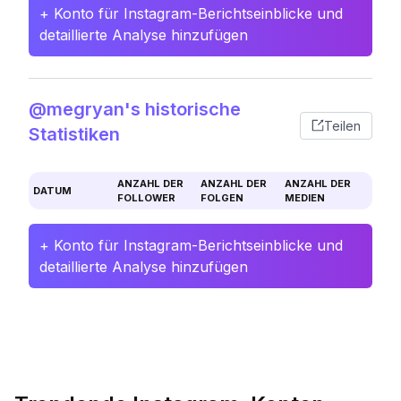
+ Konto für Instagram-Berichtseinblicke und
detaillierte Analyse hinzufügen
@megryan's historische
Teilen
Statistiken
ANZAHL DER
ANZAHL DER
ANZAHL DER
DATUM
FOLLOWER
FOLGEN
MEDIEN
+ Konto für Instagram-Berichtseinblicke und
detaillierte Analyse hinzufügen