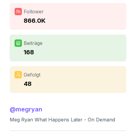
Follower
866.0K
Beiträge
168
Gefolgt
48
@
megryan
Meg Ryan What Happens Later - On Demand