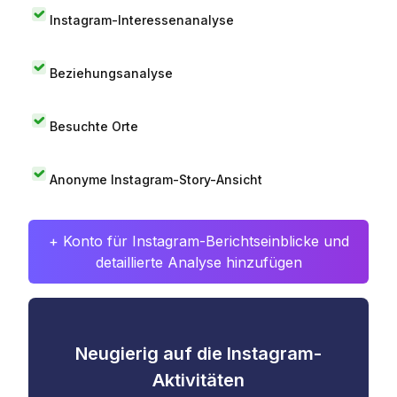
Instagram-Interessenanalyse
Beziehungsanalyse
Besuchte Orte
Anonyme Instagram-Story-Ansicht
+ Konto für Instagram-Berichtseinblicke und
detaillierte Analyse hinzufügen
Neugierig auf die Instagram-
Aktivitäten