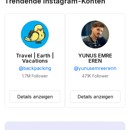
Trendende Instagram-Konten
Travel | Earth |
YUNUS EMRE
Vacations
EREN
@
backpacking
@
yunusemreerenn
1.7M
Follower
47.1K
Follower
Details anzeigen
Details anzeigen