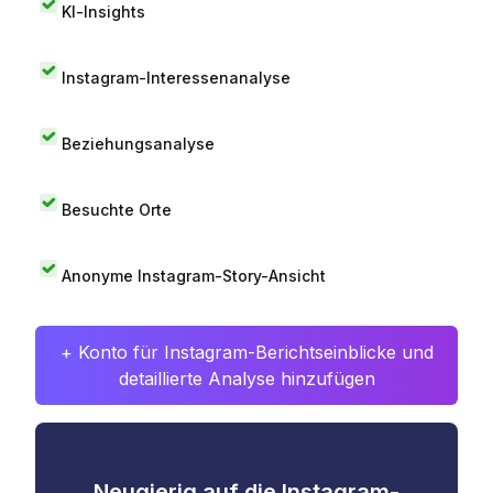
KI-Insights
Instagram-Interessenanalyse
Beziehungsanalyse
Besuchte Orte
Anonyme Instagram-Story-Ansicht
+ Konto für Instagram-Berichtseinblicke und
detaillierte Analyse hinzufügen
Neugierig auf die Instagram-