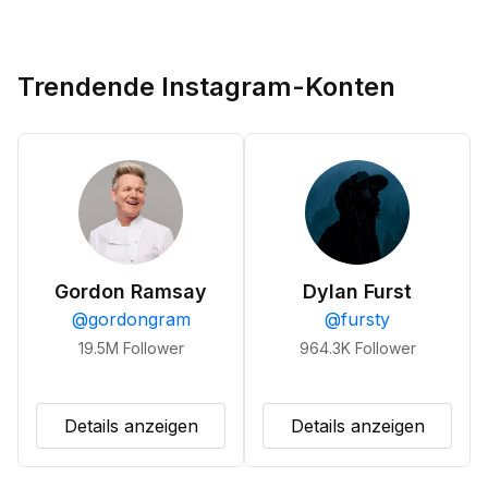
Trendende Instagram-Konten
Gordon Ramsay
Dylan Furst
@
gordongram
@
fursty
19.5M
Follower
964.3K
Follower
Details anzeigen
Details anzeigen