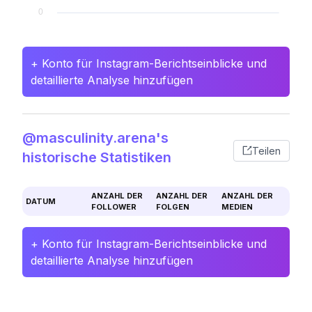
+ Konto für Instagram-Berichtseinblicke und
detaillierte Analyse hinzufügen
@masculinity.arena's
Teilen
historische Statistiken
ANZAHL DER
ANZAHL DER
ANZAHL DER
DATUM
FOLLOWER
FOLGEN
MEDIEN
+ Konto für Instagram-Berichtseinblicke und
detaillierte Analyse hinzufügen