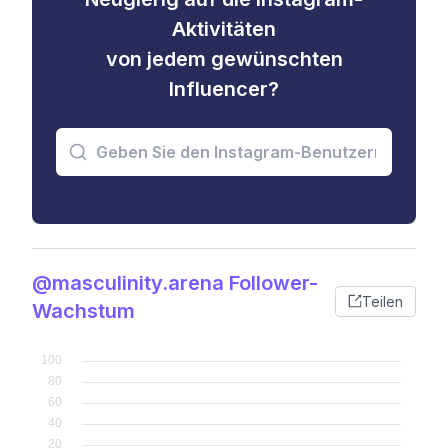
Aktivitäten
von jedem gewünschten
Influencer?
@masculinity.arena Follower-
Teilen
Wachstum