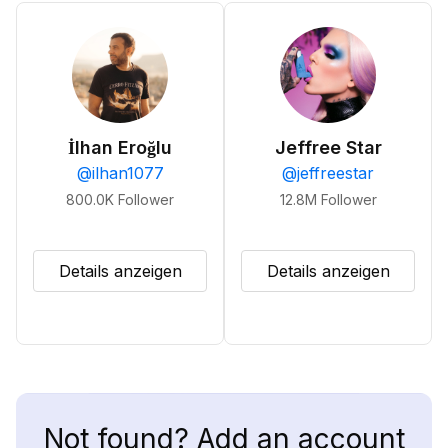
İlhan Eroğlu
Jeffree Star
@
ilhan1077
@
jeffreestar
800.0K
Follower
12.8M
Follower
Details anzeigen
Details anzeigen
Not found? Add an account