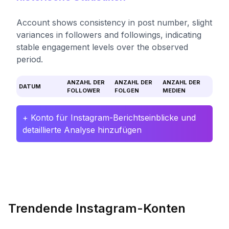
Account shows consistency in post number, slight
variances in followers and followings, indicating
stable engagement levels over the observed
period.
ANZAHL DER
ANZAHL DER
ANZAHL DER
DATUM
FOLLOWER
FOLGEN
MEDIEN
+ Konto für Instagram-Berichtseinblicke und
detaillierte Analyse hinzufügen
Trendende Instagram-Konten