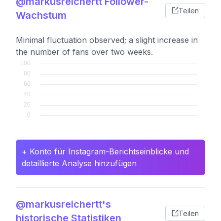
@markusreichertt Follower-
Teilen
Wachstum
Minimal fluctuation observed; a slight increase in
the number of fans over two weeks.
+ Konto für Instagram-Berichtseinblicke und
detaillierte Analyse hinzufügen
@markusreichertt's
Teilen
historische Statistiken