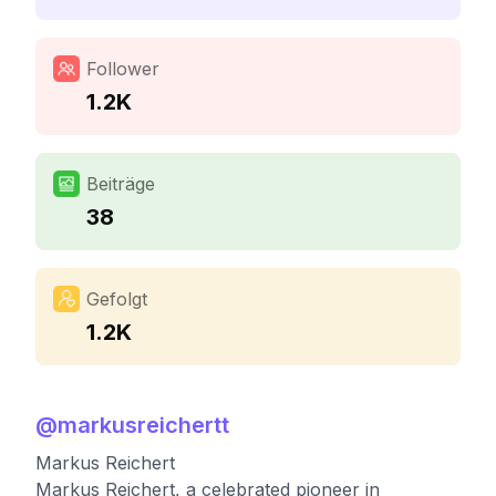
Follower
1.2K
Beiträge
38
Gefolgt
1.2K
@
markusreichertt
Markus Reichert
Markus Reichert, a celebrated pioneer in