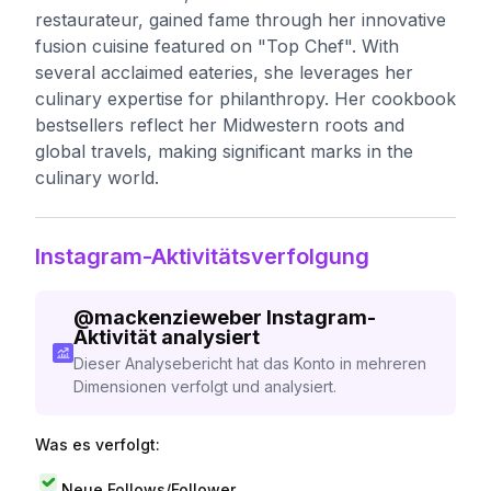
restaurateur, gained fame through her innovative
fusion cuisine featured on "Top Chef". With
several acclaimed eateries, she leverages her
culinary expertise for philanthropy. Her cookbook
bestsellers reflect her Midwestern roots and
global travels, making significant marks in the
culinary world.
Instagram-Aktivitätsverfolgung
@
mackenzieweber
Instagram-
Aktivität analysiert
Dieser Analysebericht hat das Konto in mehreren
Dimensionen verfolgt und analysiert.
Was es verfolgt:
Neue Follows/Follower