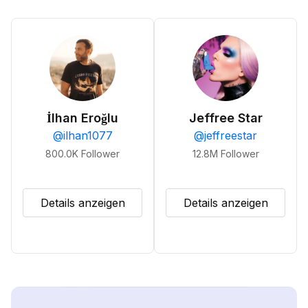
İlhan Eroğlu
Jeffree Star
@
ilhan1077
@
jeffreestar
800.0K
Follower
12.8M
Follower
Details anzeigen
Details anzeigen