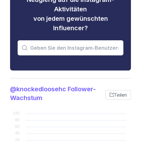
Aktivitäten
von jedem gewünschten
Influencer?
@knockedloosehc Follower-
Teilen
Wachstum