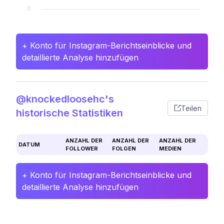
+ Konto für Instagram-Berichtseinblicke und
detaillierte Analyse hinzufügen
@knockedloosehc's
Teilen
historische Statistiken
ANZAHL DER
ANZAHL DER
ANZAHL DER
DATUM
FOLLOWER
FOLGEN
MEDIEN
+ Konto für Instagram-Berichtseinblicke und
detaillierte Analyse hinzufügen