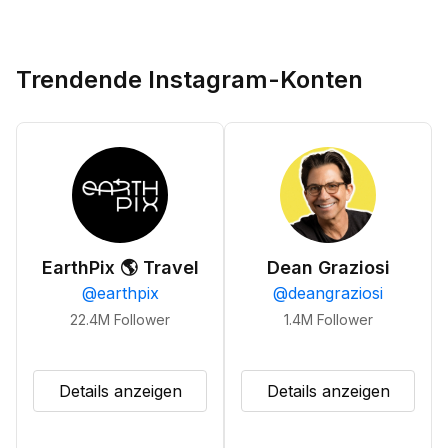
Trendende Instagram-Konten
EarthPix 🌎 Travel
Dean Graziosi
@
earthpix
@
deangraziosi
22.4M
Follower
1.4M
Follower
Details anzeigen
Details anzeigen