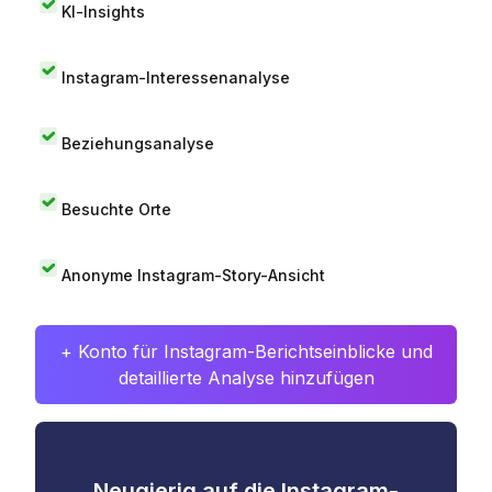
KI-Insights
Instagram-Interessenanalyse
Beziehungsanalyse
Besuchte Orte
Anonyme Instagram-Story-Ansicht
+ Konto für Instagram-Berichtseinblicke und
detaillierte Analyse hinzufügen
Neugierig auf die Instagram-