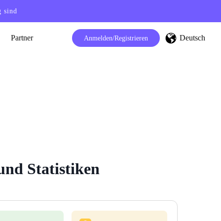
g sind
Deutsch
Partner
Anmelden/Registrieren
nd Statistiken