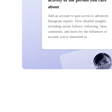
activity of the person you care
about
Add an account to gain access to advanced
Instagram reports. View detailed insights,
including recent follows, following, likes,
comments, and more for the influencer or
account you're interested in.