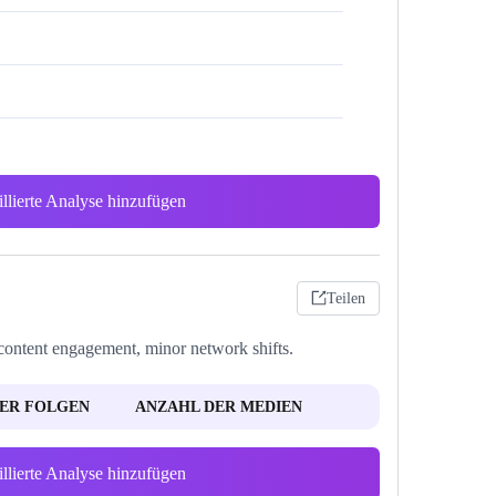
illierte Analyse hinzufügen
Teilen
d content engagement, minor network shifts.
ER FOLGEN
ANZAHL DER MEDIEN
illierte Analyse hinzufügen