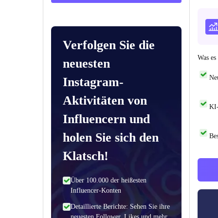
Verfolgen Sie die
Was es 
neuesten
Ne
Instagram-
Aktivitäten von
KI-
Influencern und
holen Sie sich den
Be
Klatsch!
Über 100.000 der heißesten
Influencer-Konten
Detaillierte Berichte: Sehen Sie ihre
neuesten Follower, Likes und mehr