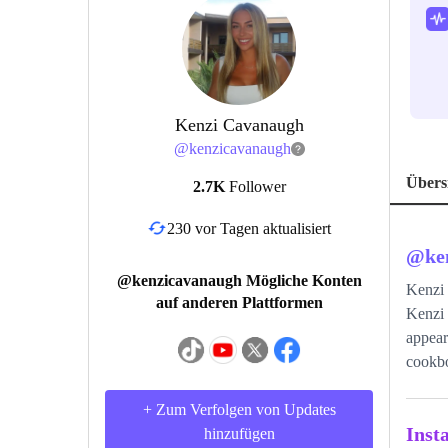
Kenzi Cavanaugh
@
kenzicavanaugh
Übers
2.7K
Follower
230 vor Tagen aktualisiert
@
ke
@kenzicavanaugh Mögliche Konten
Kenzi
auf anderen Plattformen
Kenzi 
appear
cookbo
+ Zum Verfolgen von Updates
Inst
hinzufügen