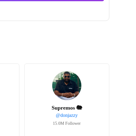
Supremos 🐘
@
donjazzy
15.0M
Follower