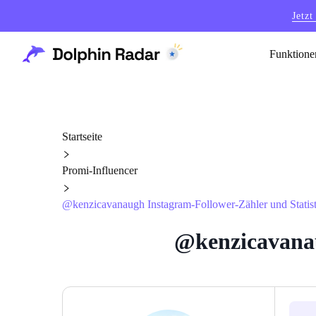
Jetzt
Funktione
Startseite
Promi-Influencer
@kenzicavanaugh Instagram-Follower-Zähler und Statis
@kenzicavanau