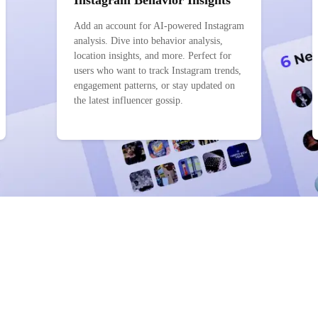
Instagram Behavior Insights
Add an account for AI-powered Instagram
analysis. Dive into behavior analysis,
location insights, and more. Perfect for
users who want to track Instagram trends,
engagement patterns, or stay updated on
the latest influencer gossip.