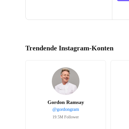
Trendende Instagram-Konten
Gordon Ramsay
@
gordongram
19.5M
Follower