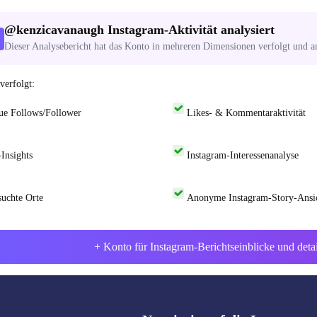
@
kenzicavanaugh
Instagram-Aktivität analysiert
Dieser Analysebericht hat das Konto in mehreren Dimensionen verfolgt und an
verfolgt:
ue Follows/Follower
Likes- & Kommentaraktivität
Insights
Instagram-Interessenanalyse
suchte Orte
Anonyme Instagram-Story-Ansi
+ Konto für Instagram-Berichtseinblicke und deta