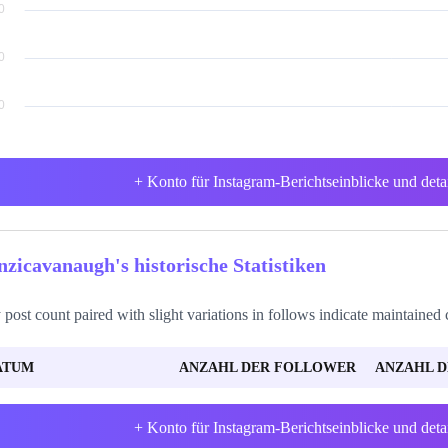
+ Konto für Instagram-Berichtseinblicke und deta
zicavanaugh's historische Statistiken
 post count paired with slight variations in follows indicate maintaine
ATUM
ANZAHL DER FOLLOWER
ANZAHL D
+ Konto für Instagram-Berichtseinblicke und deta