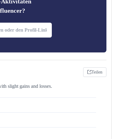
-Aktivitäten
fluencer?
Teilen
th slight gains and losses.