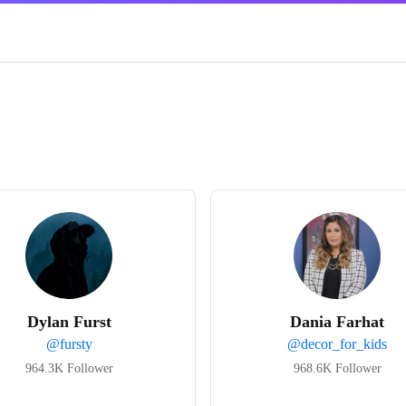
Dylan Furst
Dania Farhat
@
fursty
@
decor_for_kids
964.3K
Follower
968.6K
Follower