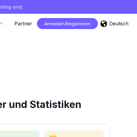
chtig sind
Deutsch
Partner
Anmelden/Registrieren
 und Statistiken