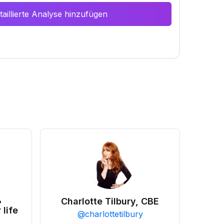
aillierte Analyse hinzufügen
•
Charlotte Tilbury, CBE
 life
@
charlottetilbury