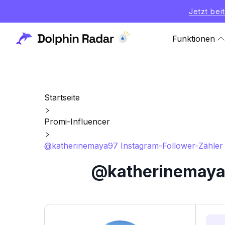
Jetzt bei
Funktionen
Startseite
Promi-Influencer
@katherinemaya97 Instagram-Follower-Zähler u
@katherinemaya9