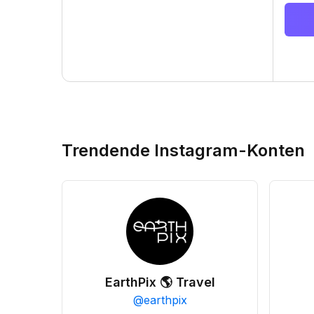
Trendende Instagram-Konten
EarthPix 🌎 Travel
@
earthpix