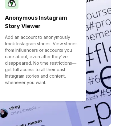
Anonymous Instagram
Story Viewer
Add an account to anonymously
track Instagram stories. View stories
from influencers or accounts you
care about, even after they've
disappeared. No time restrictions—
get full access to all their past
Instagram stories and content,
whenever you want.