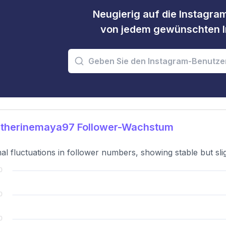
Neugierig auf die Instagram
von jedem gewünschten I
therinemaya97 Follower-Wachstum
al fluctuations in follower numbers, showing stable but sli