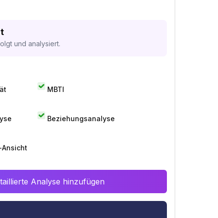
t
lgt und analysiert.
ät
MBTI
lyse
Beziehungsanalyse
-Ansicht
aillierte Analyse hinzufügen