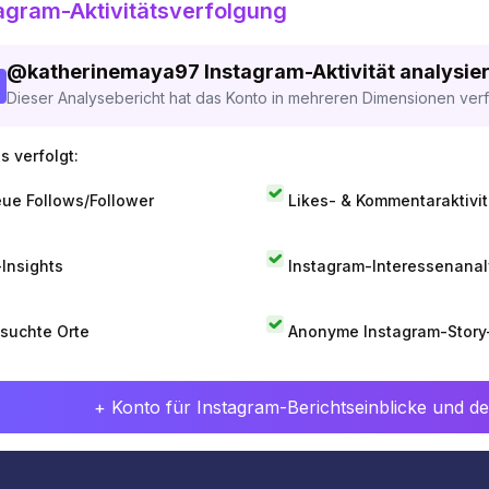
agram-Aktivitätsverfolgung
@
katherinemaya97
Instagram-Aktivität analysier
Dieser Analysebericht hat das Konto in mehreren Dimensionen verfo
s verfolgt:
ue Follows/Follower
Likes- & Kommentaraktivit
-Insights
Instagram-Interessenana
suchte Orte
Anonyme Instagram-Story
+ Konto für Instagram-Berichtseinblicke und det