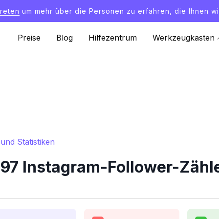
treten
um mehr über die Personen zu erfahren, die Ihnen wi
Preise
Blog
Hilfezentrum
Werkzeugkasten
nd Statistiken
7 Instagram-Follower-Zähler