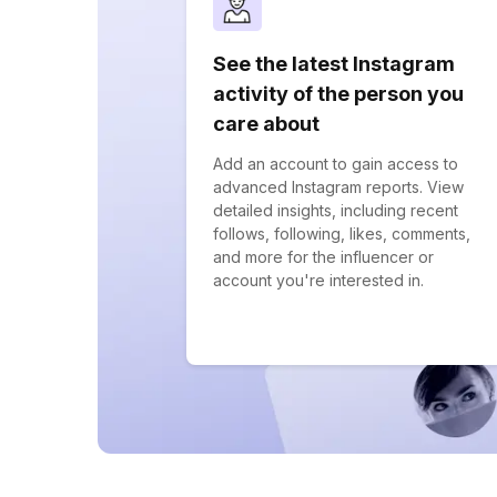
See the latest Instagram
activity of the person you
care about
Add an account to gain access to
advanced Instagram reports. View
detailed insights, including recent
follows, following, likes, comments,
and more for the influencer or
account you're interested in.