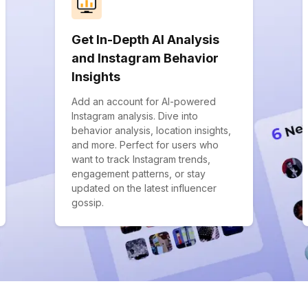
Get In-Depth AI Analysis
and Instagram Behavior
Insights
Add an account for AI-powered
Instagram analysis. Dive into
behavior analysis, location insights,
and more. Perfect for users who
want to track Instagram trends,
engagement patterns, or stay
updated on the latest influencer
gossip.