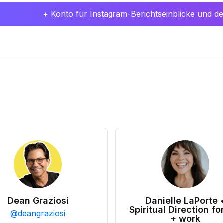
+ Konto für Instagram-Berichtseinblicke und det
Dean Graziosi
Danielle LaPorte 
Spiritual Direction for
@
deangraziosi
+ work