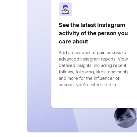
See the latest Instagram
activity of the person you
care about
Add an account to gain access to
advanced Instagram reports. View
detailed insights, including recent
follows, following, likes, comments,
and more for the influencer or
account you're interested in.