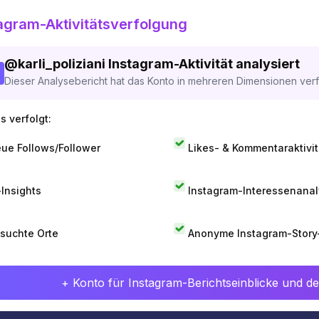
agram-Aktivitätsverfolgung
@
karli_poliziani
Instagram-Aktivität analysiert
Dieser Analysebericht hat das Konto in mehreren Dimensionen verfo
s verfolgt:
ue Follows/Follower
Likes- & Kommentaraktivit
-Insights
Instagram-Interessenana
suchte Orte
Anonyme Instagram-Story
+ Konto für Instagram-Berichtseinblicke und det