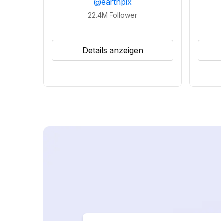
@
earthpix
22.4M
Follower
Details anzeigen