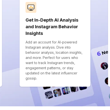
Get In-Depth AI Analysis
and Instagram Behavior
Insights
Add an account for AI-powered
Instagram analysis. Dive into
behavior analysis, location insights,
and more. Perfect for users who
want to track Instagram trends,
engagement patterns, or stay
updated on the latest influencer
gossip.