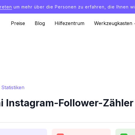
treten
um mehr über die Personen zu erfahren, die Ihnen wi
Preise
Blog
Hilfezentrum
Werkzeugkasten
Statistiken
ni Instagram-Follower-Zähler 