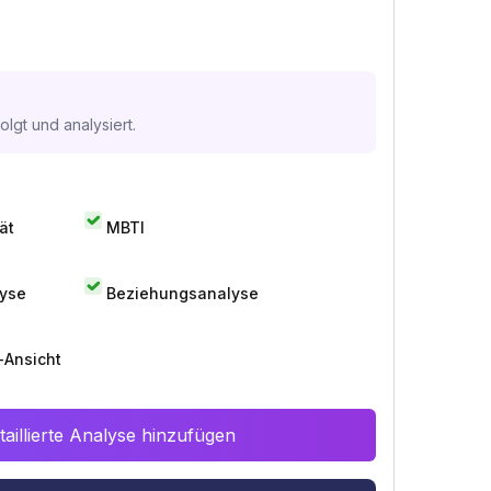
lgt und analysiert.
ät
MBTI
lyse
Beziehungsanalyse
-Ansicht
aillierte Analyse hinzufügen