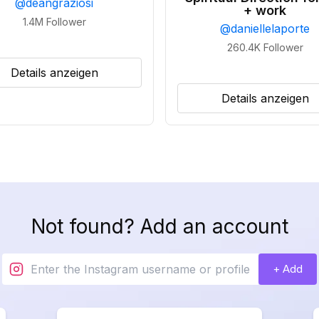
@
deangraziosi
+ work
1.4M
Follower
@
daniellelaporte
260.4K
Follower
Details anzeigen
Details anzeigen
Not found? Add an account
+ Add