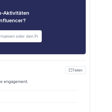
-Aktivitäten
nfluencer?
Teilen
nce engagement.