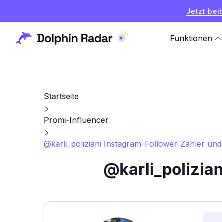
Jetzt bei
Funktionen
Startseite
Promi-Influencer
@karli_poliziani Instagram-Follower-Zähler und 
@karli_polizia