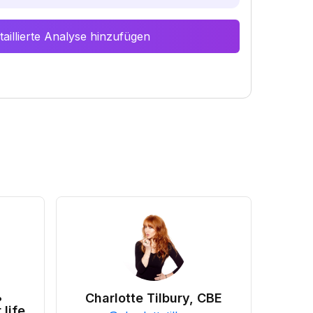
aillierte Analyse hinzufügen
•
Charlotte Tilbury, CBE
 life