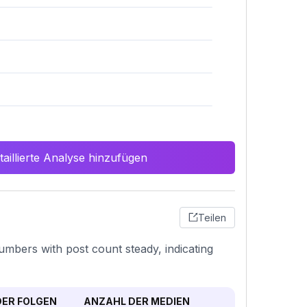
aillierte Analyse hinzufügen
Teilen
umbers with post count steady, indicating
ER FOLGEN
ANZAHL DER MEDIEN