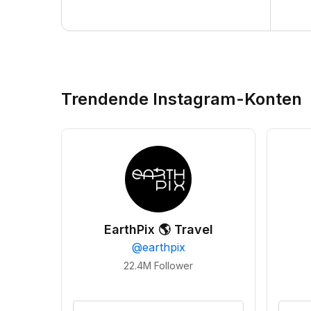
Trendende Instagram-Konten
EarthPix 🌎 Travel
@
earthpix
22.4M
Follower