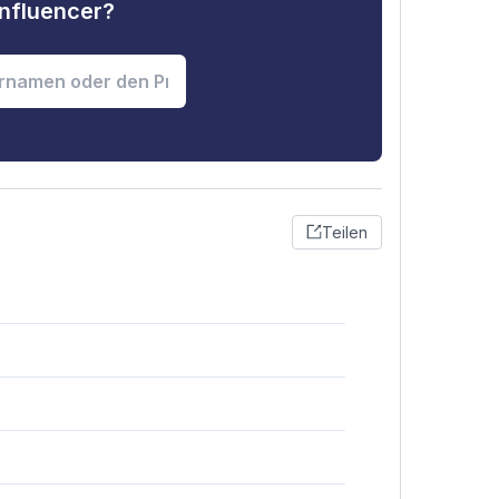
nfluencer?
Teilen