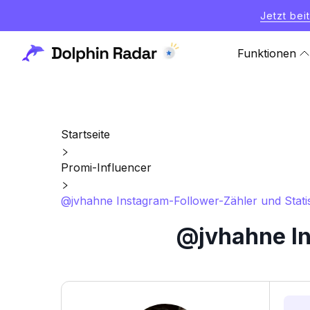
Jetzt bei
Funktionen
Startseite
Promi-Influencer
@jvhahne Instagram-Follower-Zähler und Statis
@jvhahne In