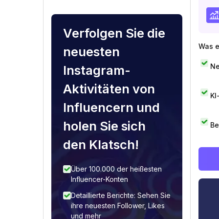
Verfolgen Sie die
Was e
neuesten
Ne
Instagram-
Aktivitäten von
KI
Influencern und
holen Sie sich
Be
den Klatsch!
Über 100.000 der heißesten
Influencer-Konten
Detaillierte Berichte: Sehen Sie
ihre neuesten Follower, Likes
und mehr