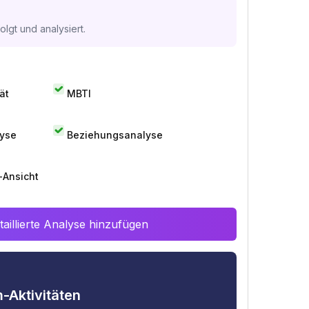
lgt und analysiert.
ät
MBTI
lyse
Beziehungsanalyse
-Ansicht
aillierte Analyse hinzufügen
-Aktivitäten