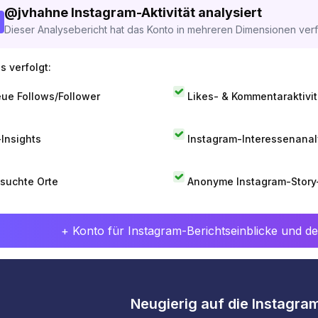
@
jvhahne
Instagram-Aktivität analysiert
Dieser Analysebericht hat das Konto in mehreren Dimensionen verfo
s verfolgt:
ue Follows/Follower
Likes- & Kommentaraktivit
-Insights
Instagram-Interessenana
suchte Orte
Anonyme Instagram-Story
+ Konto für Instagram-Berichtseinblicke und det
Neugierig auf die Instagram