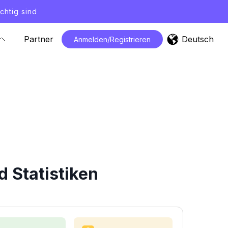
chtig sind
Deutsch
Partner
Anmelden/Registrieren
 Statistiken