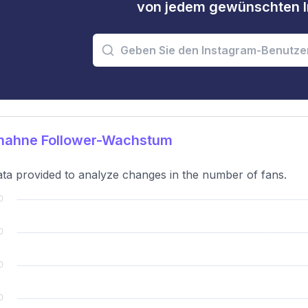
von jedem gewünschten I
hahne Follower-Wachstum
ta provided to analyze changes in the number of fans.