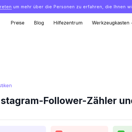
treten
um mehr über die Personen zu erfahren, die Ihnen wi
Preise
Blog
Hilfezentrum
Werkzeugkasten
tiken
stagram-Follower-Zähler und