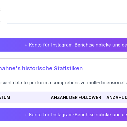
+ Konto für Instagram-Berichtseinblicke und det
ahne's historische Statistiken
ficient data to perform a comprehensive multi-dimensional a
ATUM
ANZAHL DER FOLLOWER
ANZAHL D
+ Konto für Instagram-Berichtseinblicke und det