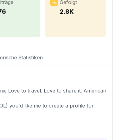
iträge
Gefolgt
76
2.8K
orische Statistiken
ithjamie Love to travel. Love to share it. American
L) you'd like me to create a profile for.