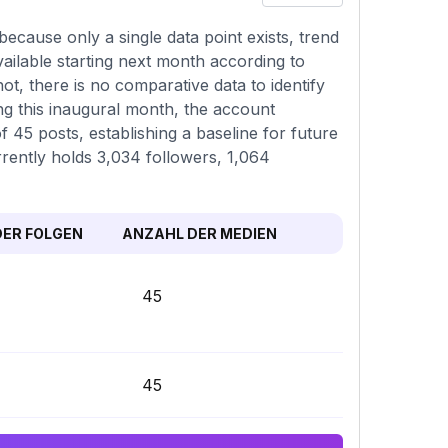
ecause only a single data point exists, trend
ailable starting next month according to
hot, there is no comparative data to identify
ng this inaugural month, the account
 45 posts, establishing a baseline for future
rrently holds 3,034 followers, 1,064
ER FOLGEN
ANZAHL DER MEDIEN
45
45