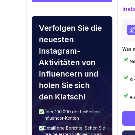
Inst
Verfolgen Sie die
neuesten
Instagram-
Was e
Aktivitäten von
Ne
Influencern und
KI
holen Sie sich
den Klatsch!
Be
Über 100.000 der heißesten
Influencer-Konten
Detaillierte Berichte: Sehen Sie
ihre neuesten Follower, Likes