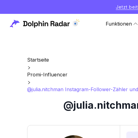
Jetzt bei
Funktionen
Startseite
Promi-Influencer
@julia.nitchman Instagram-Follower-Zähler und 
@julia.nitchma