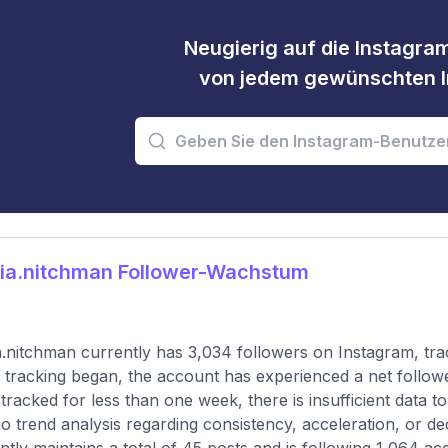
Neugierig auf die Instagram
von jedem gewünschten I
lia.nitchman Follower-Wachstum
a.nitchman currently has 3,034 followers on Instagram, tr
 tracking began, the account has experienced a net follo
tracked for less than one week, there is insufficient data t
o trend analysis regarding consistency, acceleration, or dece