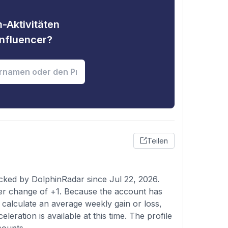
-Aktivitäten
nfluencer?
Teilen
acked by DolphinRadar since Jul 22, 2026.
wer change of +1. Because the account has
o calculate an average weekly gain or loss,
leration is available at this time. The profile