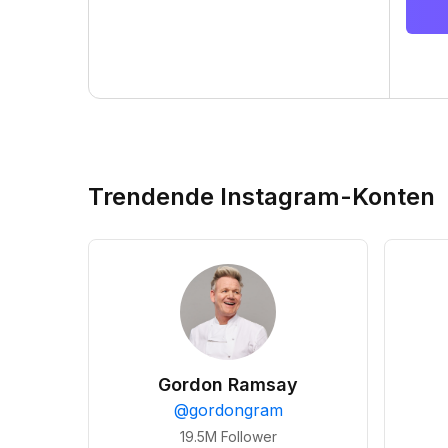
Trendende Instagram-Konten
Gordon Ramsay
@
gordongram
19.5M
Follower