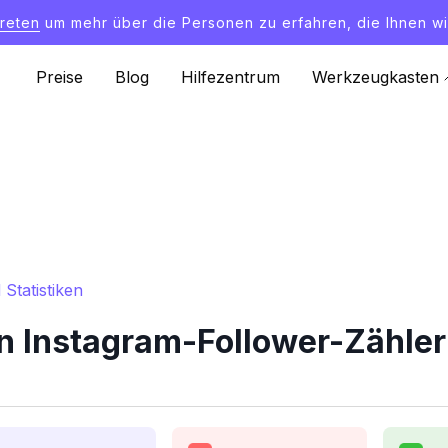
treten
um mehr über die Personen zu erfahren, die Ihnen wi
Preise
Blog
Hilfezentrum
Werkzeugkasten
Statistiken
n Instagram-Follower-Zähler 