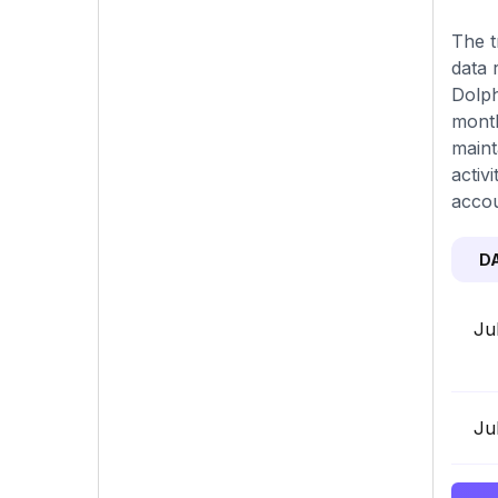
The t
data 
Dolph
month
maint
activ
accou
D
Ju
Ju