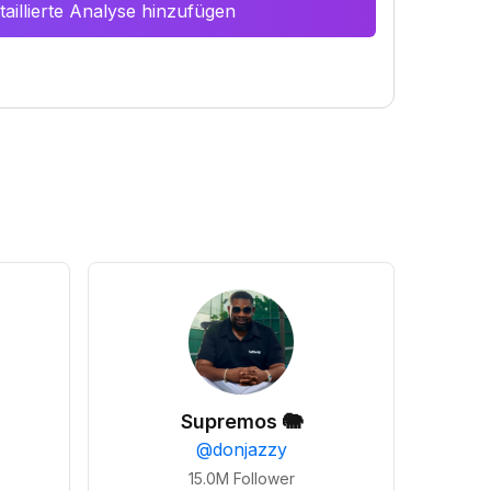
aillierte Analyse hinzufügen
Supremos 🐘
@
donjazzy
15.0M
Follower