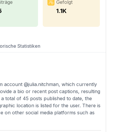
iträge
Gefolgt
5
1.1K
orische Statistiken
am account @julia.nitchman, which currently
ovide a bio or recent post captions, resulting
h a total of 45 posts published to date, the
phic location is listed for the user. There is
nce on other social media platforms such as