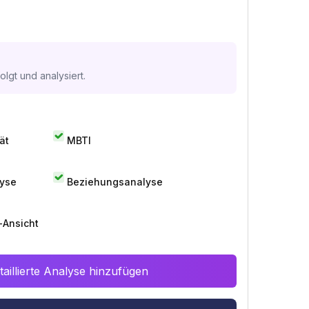
lgt und analysiert.
ät
MBTI
lyse
Beziehungsanalyse
-Ansicht
aillierte Analyse hinzufügen