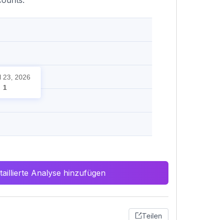
counts.
l 23, 2026
1
aillierte Analyse hinzufügen
Teilen