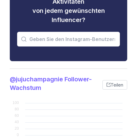
Aktivitäten
von jedem gewünschten
Influencer?
@jujuchampagnie Follower-
Teilen
Wachstum