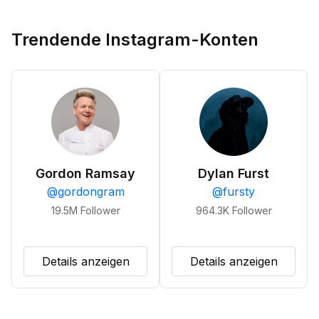
Trendende Instagram-Konten
Gordon Ramsay
Dylan Furst
@
gordongram
@
fursty
19.5M
Follower
964.3K
Follower
Details anzeigen
Details anzeigen