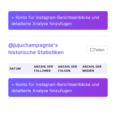
+ Konto für Instagram-Berichtseinblicke und
detaillierte Analyse hinzufügen
@jujuchampagnie's
Teilen
historische Statistiken
ANZAHL DER
ANZAHL DER
ANZAHL DER
DATUM
FOLLOWER
FOLGEN
MEDIEN
+ Konto für Instagram-Berichtseinblicke und
detaillierte Analyse hinzufügen