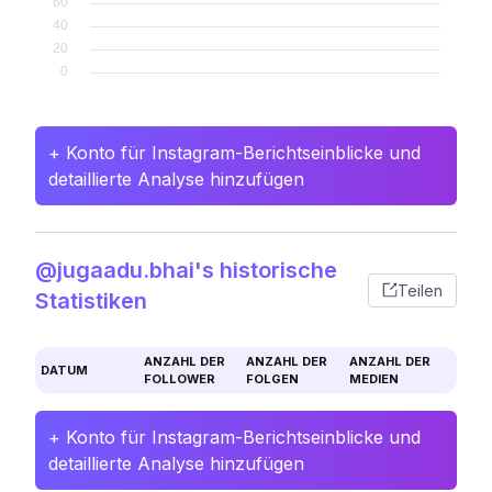
+ Konto für Instagram-Berichtseinblicke und
detaillierte Analyse hinzufügen
@jugaadu.bhai's historische
Teilen
Statistiken
ANZAHL DER
ANZAHL DER
ANZAHL DER
DATUM
FOLLOWER
FOLGEN
MEDIEN
+ Konto für Instagram-Berichtseinblicke und
detaillierte Analyse hinzufügen