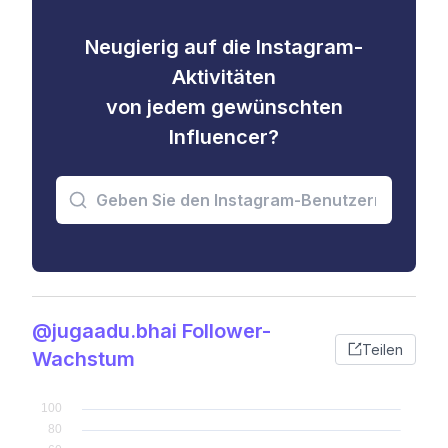
Neugierig auf die Instagram-
Aktivitäten
von jedem gewünschten
Influencer?
@jugaadu.bhai Follower-
Teilen
Wachstum