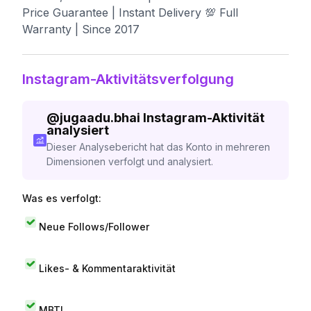
Price Guarantee | Instant Delivery 💯 Full
Warranty | Since 2017
Instagram-Aktivitätsverfolgung
@
jugaadu.bhai
Instagram-Aktivität
analysiert
Dieser Analysebericht hat das Konto in mehreren
Dimensionen verfolgt und analysiert.
Was es verfolgt:
Neue Follows/Follower
Likes- & Kommentaraktivität
MBTI