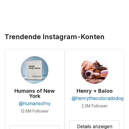
Trendende Instagram-Konten
Humans of New
Henry + Baloo
York
@
henrythecoloradodog
@
humansofny
2.3M
Follower
12.6M
Follower
Details anzeigen