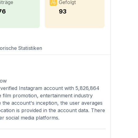
iträge
Gefolgt
76
93
orische Statistiken
low
 verified Instagram account with 5,826,864
e film promotion, entertainment industry
ce the account's inception, the user averages
cation is provided in the account data. There
er social media platforms.