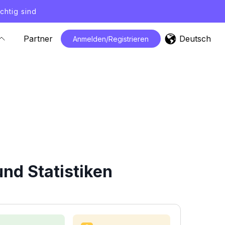
chtig sind
Deutsch
Partner
Anmelden/Registrieren
nd Statistiken