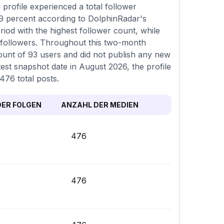
rofile experienced a total follower
39 percent according to DolphinRadar's
iod with the highest follower count, while
 followers. Throughout this two-month
count of 93 users and did not publish any new
test snapshot date in August 2026, the profile
476 total posts.
ER FOLGEN
ANZAHL DER MEDIEN
476
476