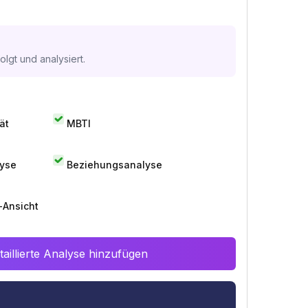
lgt und analysiert.
ät
MBTI
lyse
Beziehungsanalyse
-Ansicht
aillierte Analyse hinzufügen