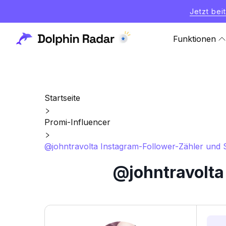
Jetzt bei
Funktionen
Startseite
Promi-Influencer
@johntravolta Instagram-Follower-Zähler und S
@johntravolta