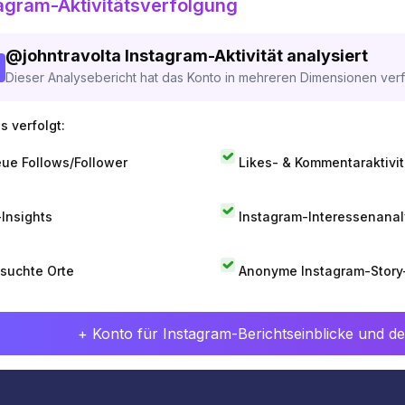
agram-Aktivitätsverfolgung
@
johntravolta
Instagram-Aktivität analysiert
Dieser Analysebericht hat das Konto in mehreren Dimensionen verfo
s verfolgt:
ue Follows/Follower
Likes- & Kommentaraktivit
-Insights
Instagram-Interessenana
suchte Orte
Anonyme Instagram-Story
+ Konto für Instagram-Berichtseinblicke und det