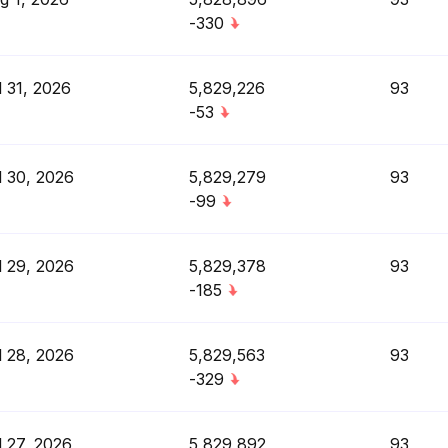
-330
l 31, 2026
5,829,226
93
-53
l 30, 2026
5,829,279
93
-99
l 29, 2026
5,829,378
93
-185
l 28, 2026
5,829,563
93
-329
l 27, 2026
5,829,892
93