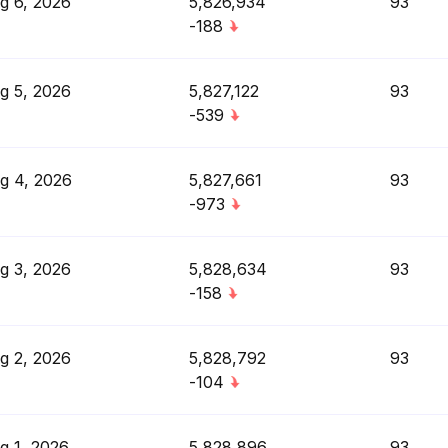
g 6, 2026
5,826,934
93
-188
g 5, 2026
5,827,122
93
-539
g 4, 2026
5,827,661
93
-973
g 3, 2026
5,828,634
93
-158
g 2, 2026
5,828,792
93
-104
g 1, 2026
5,828,896
93