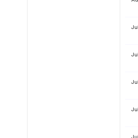
Ju
Ju
Ju
Ju
Ju