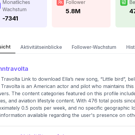
Monatliches
Follower
Be
Wachstum
5.8M
4
-7341
sicht
Aktivitätseinblicke
Follower-Wachstum
Hist
hntravolta
Travolta Link to download Ella’s new song, “Little bird”, be
Travolta is an American actor and pilot who maintains this
wers. The content categories featured on this profile includ
es, and aviation lifestyle content. With 476 total posts sin
ximately 0.5 posts per week, and no specific geographic lo
 information available regarding the user's presence on oth