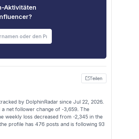
-Aktivitäten
nfluencer?
Teilen
tracked by DolphinRadar since Jul 22, 2026.
 a net follower change of -3,659. The
the weekly loss decreased from -2,345 in the
 the profile has 476 posts and is following 93