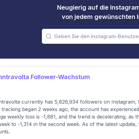
Neugierig auf die Instagram
von jedem gewünschten I
hntravolta Follower-Wachstum
travolta currently has 5,826,934 followers on Instagram, 
 tracking began 2 weeks ago, the account has experienced
ge weekly loss is -1,881, and the trend is decelerating, as 
 week to -1,314 in the second week. As of the latest update,
nts.