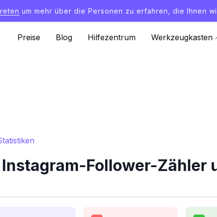
treten
um mehr über die Personen zu erfahren, die Ihnen wi
Preise
Blog
Hilfezentrum
Werkzeugkasten
tatistiken
 Instagram-Follower-Zähler u