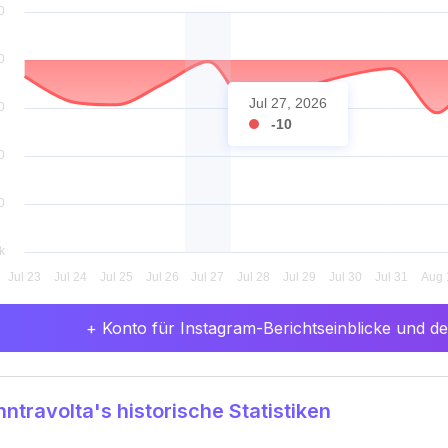
Jul 27, 2026
-10
+ Konto für Instagram-Berichtseinblicke und det
ntravolta's historische Statistiken