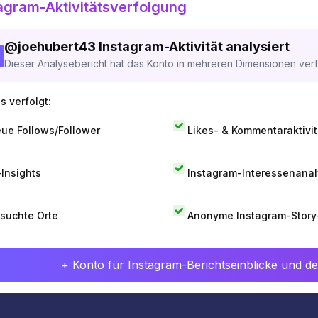
agram-Aktivitätsverfolgung
@
joehubert43
Instagram-Aktivität analysiert
Dieser Analysebericht hat das Konto in mehreren Dimensionen verfo
s verfolgt:
ue Follows/Follower
Likes- & Kommentaraktivit
-Insights
Instagram-Interessenana
suchte Orte
Anonyme Instagram-Story
+ Konto für Instagram-Berichtseinblicke und det