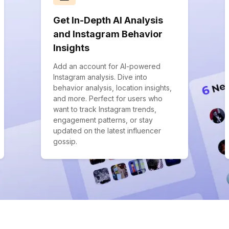
Get In-Depth AI Analysis
and Instagram Behavior
Insights
Add an account for AI-powered
Instagram analysis. Dive into
behavior analysis, location insights,
and more. Perfect for users who
want to track Instagram trends,
engagement patterns, or stay
updated on the latest influencer
gossip.