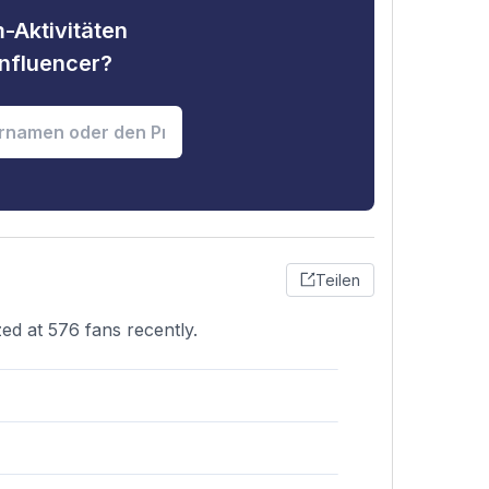
-Aktivitäten
nfluencer?
Teilen
zed at 576 fans recently.