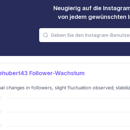
Neugierig auf die Instagram
von jedem gewünschten I
ehubert43 Follower-Wachstum
al changes in followers, slight fluctuation observed; stabili