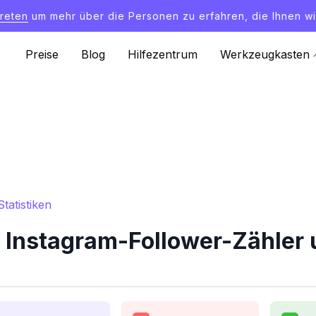
treten
um mehr über die Personen zu erfahren, die Ihnen wi
Preise
Blog
Hilfezentrum
Werkzeugkasten
tatistiken
Instagram-Follower-Zähler u