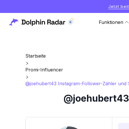
Jetzt bei
Funktionen
Startseite
Promi-Influencer
@joehubert43 Instagram-Follower-Zähler und S
@joehubert43 