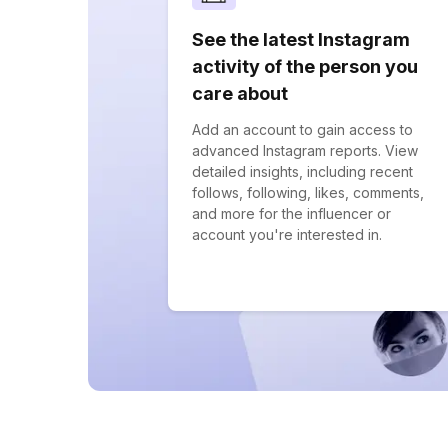
See the latest Instagram
activity of the person you
care about
Add an account to gain access to
advanced Instagram reports. View
detailed insights, including recent
follows, following, likes, comments,
and more for the influencer or
account you're interested in.