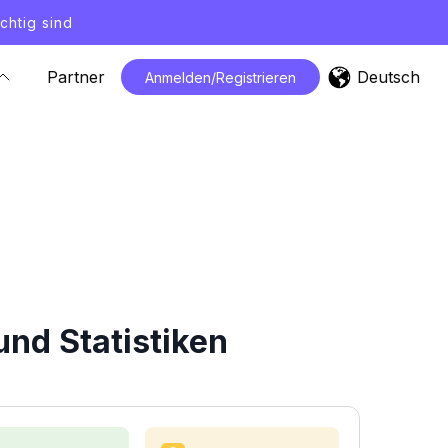
chtig sind
Deutsch
Partner
Anmelden/Registrieren
nd Statistiken