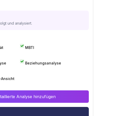
lgt und analysiert.
ät
MBTI
lyse
Beziehungsanalyse
-Ansicht
aillierte Analyse hinzufügen