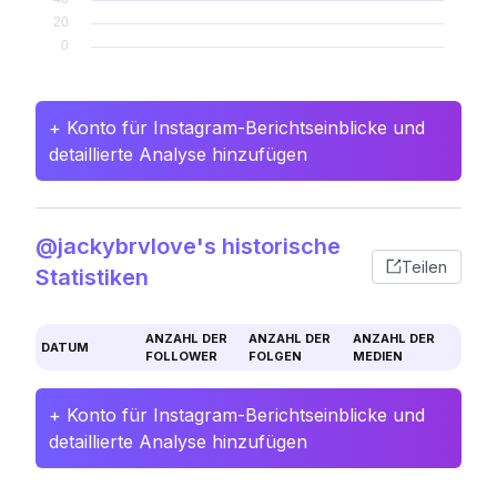
+ Konto für Instagram-Berichtseinblicke und
detaillierte Analyse hinzufügen
@jackybrvlove's historische
Teilen
Statistiken
ANZAHL DER
ANZAHL DER
ANZAHL DER
DATUM
FOLLOWER
FOLGEN
MEDIEN
+ Konto für Instagram-Berichtseinblicke und
detaillierte Analyse hinzufügen