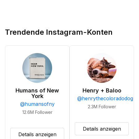
Trendende Instagram-Konten
Humans of New
Henry + Baloo
York
@
henrythecoloradodog
@
humansofny
2.3M
Follower
12.6M
Follower
Details anzeigen
Details anzeigen