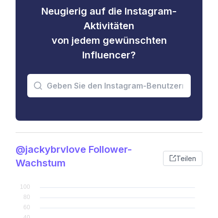
Neugierig auf die Instagram-
Aktivitäten
von jedem gewünschten
Influencer?
@jackybrvlove Follower-
Teilen
Wachstum