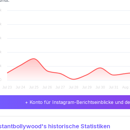
nts.
+ Konto für Instagram-Berichtseinblicke und det
tantbollywood's historische Statistiken