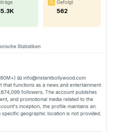
iträge
Gefolgt
85.3K
562
orische Statistiken
 (80M+) 📧
info@instantbollywood.com
t that functions as a news and entertainment
 41,874,099 followers. The account publishes
tent, and promotional media related to the
ccount's inception, the profile maintains an
pecific geographic location is not provided.