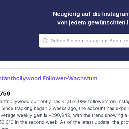
Neugierig auf die Instagram
von jedem gewünschten I
stantbollywood Follower-Wachstum
759
antbollywood currently has 41,874,099 followers on Insta
 Since tracking began 2 weeks ago, the account has experi
verage weekly gain is +290,949, with the trend showing a 
52,010 in the second week. As of the latest update, the pro