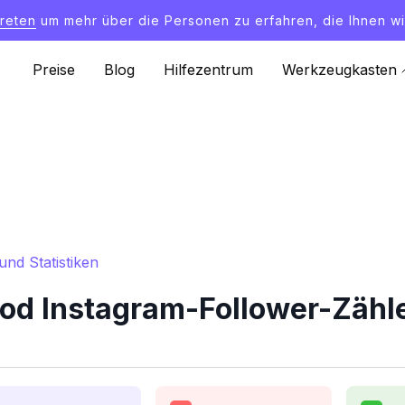
treten
um mehr über die Personen zu erfahren, die Ihnen wi
Preise
Blog
Hilfezentrum
Werkzeugkasten
nd Statistiken
d Instagram-Follower-Zähle