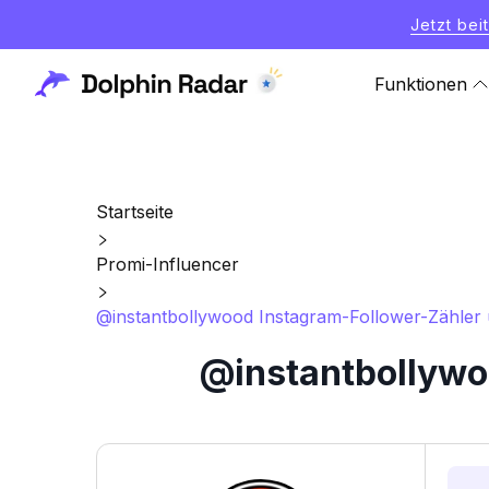
Jetzt bei
Funktionen
Startseite
Promi-Influencer
@instantbollywood Instagram-Follower-Zähler u
@instantbollywoo