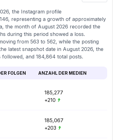
26, the Instagram profile
,146, representing a growth of approximately
ta, the month of August 2026 recorded the
hs during this period showed a loss.
 moving from 563 to 562, while the posting
he latest snapshot date in August 2026, the
 followed, and 184,864 total posts.
ER FOLGEN
ANZAHL DER MEDIEN
185,277
+210
185,067
+203