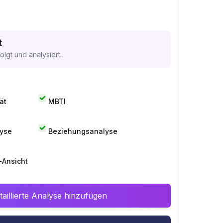
t
lgt und analysiert.
ät
MBTI
lyse
Beziehungsanalyse
-Ansicht
aillierte Analyse hinzufügen