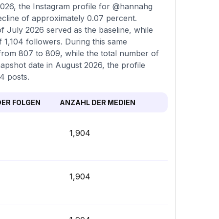
026, the Instagram profile for @hannahg
ecline of approximately 0.07 percent.
f July 2026 served as the baseline, while
 1,104 followers. During this same
from 807 to 809, while the total number of
napshot date in August 2026, the profile
4 posts.
ER FOLGEN
ANZAHL DER MEDIEN
1,904
1,904