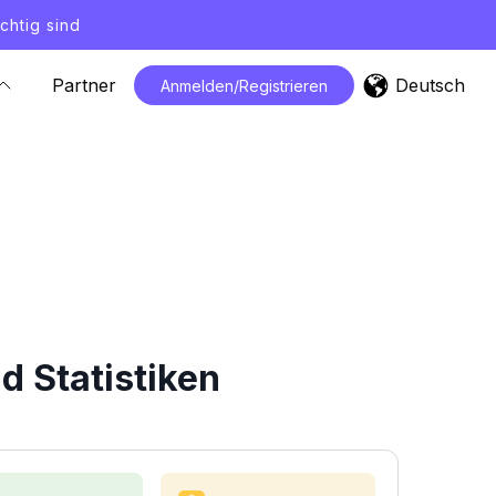
chtig sind
Deutsch
Partner
Anmelden/Registrieren
 Statistiken