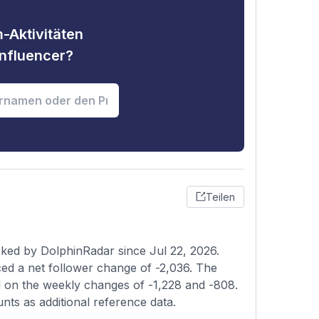
-Aktivitäten
nfluencer?
Teilen
ked by DolphinRadar since Jul 22, 2026.
ed a net follower change of -2,036. The
ed on the weekly changes of -1,228 and -808.
nts as additional reference data.