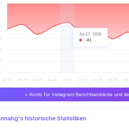
Jul 27, 2026
-81
+ Konto für Instagram-Berichtseinblicke und det
nahg's historische Statistiken