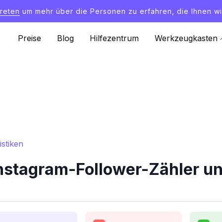
treten
um mehr über die Personen zu erfahren, die Ihnen wi
Preise
Blog
Hilfezentrum
Werkzeugkasten
stiken
stagram-Follower-Zähler und