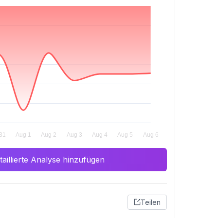
aillierte Analyse hinzufügen
Teilen