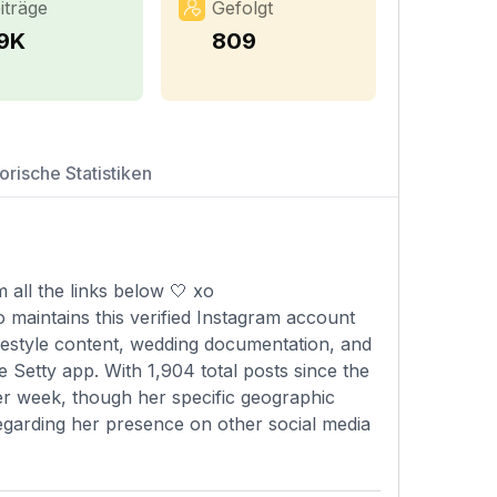
iträge
Gefolgt
.9K
809
orische Statistiken
m
all the links below 🤍 xo
 maintains this verified Instagram account
ifestyle content, wedding documentation, and
he Setty app. With 1,904 total posts since the
er week, though her specific geographic
 regarding her presence on other social media