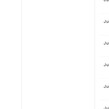
Ju
Ju
Ju
Ju
Ju