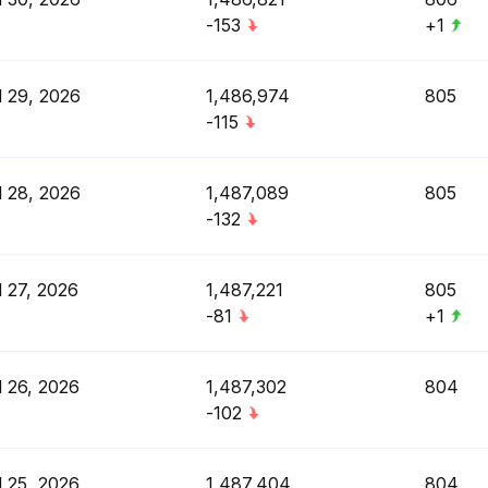
-153
+1
l 29, 2026
1,486,974
805
-115
l 28, 2026
1,487,089
805
-132
l 27, 2026
1,487,221
805
-81
+1
l 26, 2026
1,487,302
804
-102
l 25, 2026
1,487,404
804