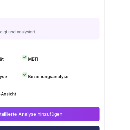
lgt und analysiert.
ät
MBTI
lyse
Beziehungsanalyse
-Ansicht
aillierte Analyse hinzufügen