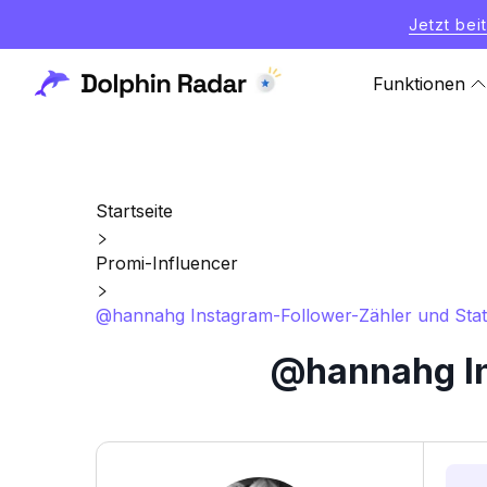
Jetzt bei
Funktionen
Startseite
Promi-Influencer
@hannahg Instagram-Follower-Zähler und Stati
@hannahg In