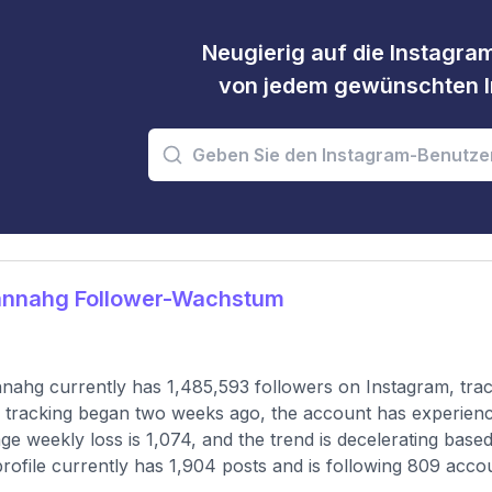
Neugierig auf die Instagram
von jedem gewünschten I
nnahg Follower-Wachstum
ahg currently has 1,485,593 followers on Instagram, trac
 tracking began two weeks ago, the account has experienc
ge weekly loss is 1,074, and the trend is decelerating bas
rofile currently has 1,904 posts and is following 809 accou