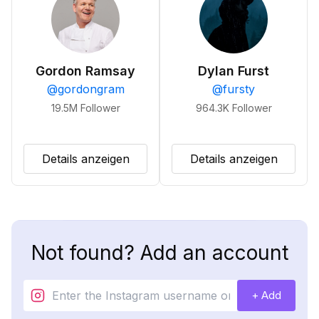
Gordon Ramsay
Dylan Furst
@
gordongram
@
fursty
19.5M
Follower
964.3K
Follower
Details anzeigen
Details anzeigen
Not found? Add an account
+ Add