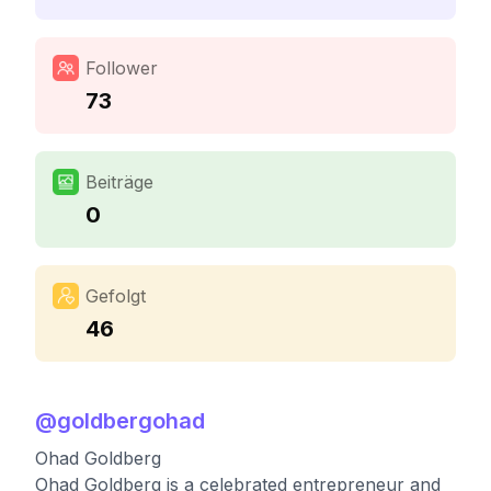
Follower
73
Beiträge
0
Gefolgt
46
@
goldbergohad
Ohad Goldberg
Ohad Goldberg is a celebrated entrepreneur and