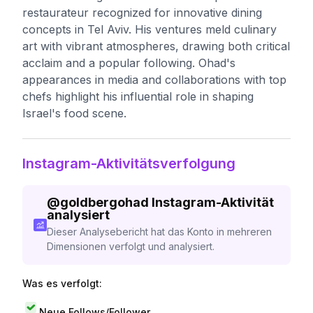
restaurateur recognized for innovative dining
concepts in Tel Aviv. His ventures meld culinary
art with vibrant atmospheres, drawing both critical
acclaim and a popular following. Ohad's
appearances in media and collaborations with top
chefs highlight his influential role in shaping
Israel's food scene.
Instagram-Aktivitätsverfolgung
@
goldbergohad
Instagram-Aktivität
analysiert
Dieser Analysebericht hat das Konto in mehreren
Dimensionen verfolgt und analysiert.
Was es verfolgt:
Neue Follows/Follower