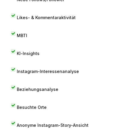
Likes- & Kommentaraktivität
MBTI
KI-Insights
Instagram-Interessenanalyse
Beziehungsanalyse
Besuchte Orte
Anonyme Instagram-Story-Ansicht