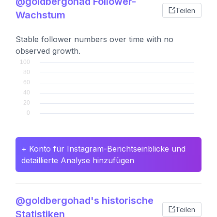
@goldbergohad Follower-
Teilen
Wachstum
Stable follower numbers over time with no
observed growth.
+ Konto für Instagram-Berichtseinblicke und
detaillierte Analyse hinzufügen
@goldbergohad's historische
Teilen
Statistiken