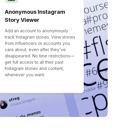
Anonymous Instagram
Story Viewer
Add an account to anonymously
track Instagram stories. View stories
from influencers or accounts you
care about, even after they've
disappeared. No time restrictions—
get full access to all their past
Instagram stories and content,
whenever you want.