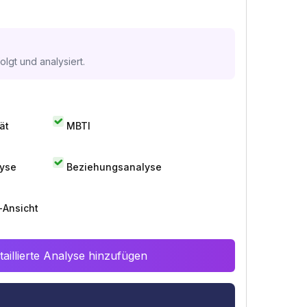
lgt und analysiert.
ät
MBTI
lyse
Beziehungsanalyse
-Ansicht
aillierte Analyse hinzufügen