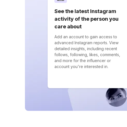
See the latest Instagram
activity of the person you
care about
Add an account to gain access to
advanced Instagram reports. View
detailed insights, including recent
follows, following, likes, comments,
and more for the influencer or
account you're interested in.