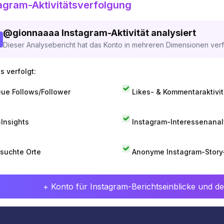
agram-Aktivitätsverfolgung
@
gionnaaaa
Instagram-Aktivität analysiert
Dieser Analysebericht hat das Konto in mehreren Dimensionen verfo
s verfolgt:
ue Follows/Follower
Likes- & Kommentaraktivit
-Insights
Instagram-Interessenana
suchte Orte
Anonyme Instagram-Story
+ Konto für Instagram-Berichtseinblicke und det