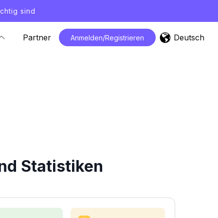
chtig sind
Deutsch
Partner
Anmelden/Registrieren
d Statistiken