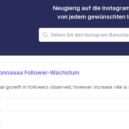
Neugierig auf die Instagram
von jedem gewünschten I
onnaaaa Follower-Wachstum
al growth in followers observed; however increase rate is s