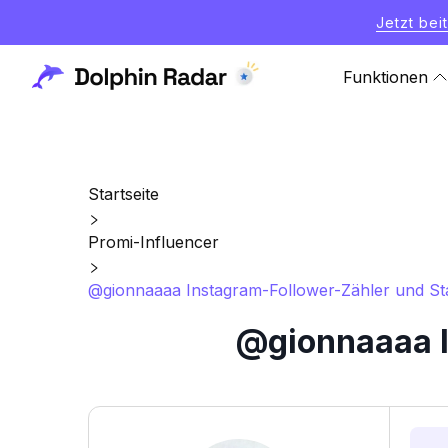
Jetzt bei
Funktionen
Startseite
Promi-Influencer
@gionnaaaa Instagram-Follower-Zähler und Sta
@gionnaaaa I