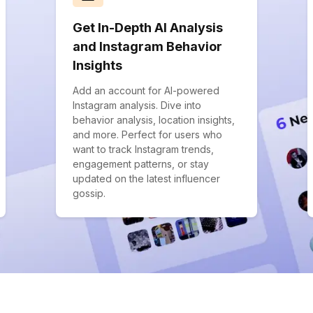
Get In-Depth AI Analysis
and Instagram Behavior
Insights
Add an account for AI-powered
Instagram analysis. Dive into
behavior analysis, location insights,
and more. Perfect for users who
want to track Instagram trends,
engagement patterns, or stay
updated on the latest influencer
gossip.