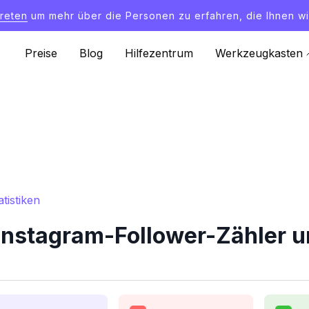
treten
um mehr über die Personen zu erfahren, die Ihnen wi
Preise
Blog
Hilfezentrum
Werkzeugkasten
tistiken
nstagram-Follower-Zähler un