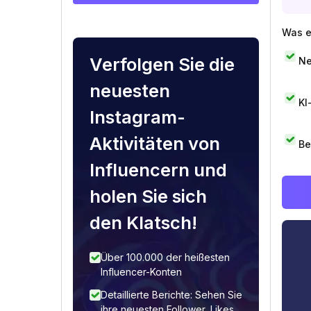
Was e
Verfolgen Sie die
Ne
neuesten
KI
Instagram-
Aktivitäten von
Be
Influencern und
holen Sie sich
den Klatsch!
Über 100.000 der heißesten
Influencer-Konten
Detaillierte Berichte: Sehen Sie
ihre neuesten Follower, Likes