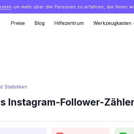
treten
um mehr über die Personen zu erfahren, die Ihnen wi
Preise
Blog
Hilfezentrum
Werkzeugkasten
 Statistiken
Instagram-Follower-Zähler 