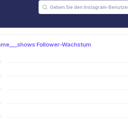
me___shows Follower-Wachstum