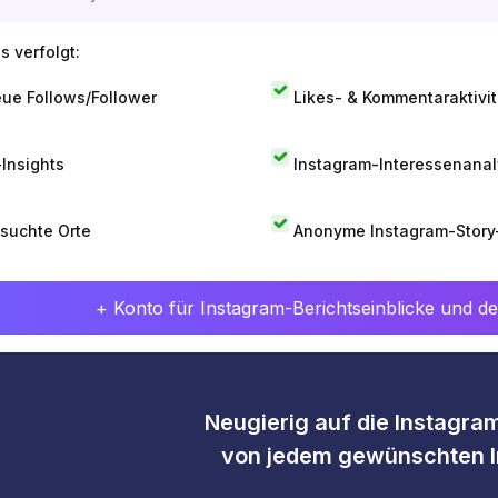
s verfolgt:
ue Follows/Follower
Likes- & Kommentaraktivit
-Insights
Instagram-Interessenana
suchte Orte
Anonyme Instagram-Story
+ Konto für Instagram-Berichtseinblicke und det
Neugierig auf die Instagram
von jedem gewünschten I