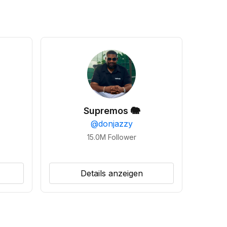
Supremos 🐘
@
donjazzy
15.0M
Follower
Details anzeigen