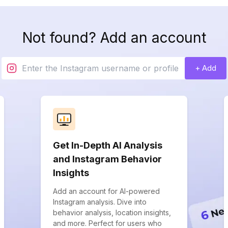
Not found? Add an account
+ Add
Get In-Depth AI Analysis
and Instagram Behavior
Insights
Add an account for AI-powered
Instagram analysis. Dive into
behavior analysis, location insights,
and more. Perfect for users who