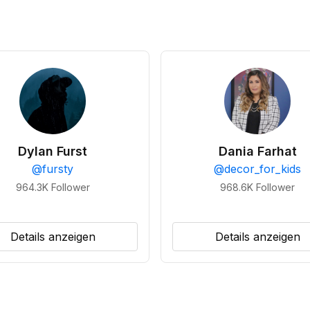
Dylan Furst
Dania Farhat
@
fursty
@
decor_for_kids
964.3K
Follower
968.6K
Follower
Details anzeigen
Details anzeigen