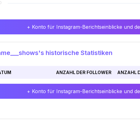
+ Konto für Instagram-Berichtseinblicke und det
e___shows's historische Statistiken
ATUM
ANZAHL DER FOLLOWER
ANZAHL D
+ Konto für Instagram-Berichtseinblicke und det