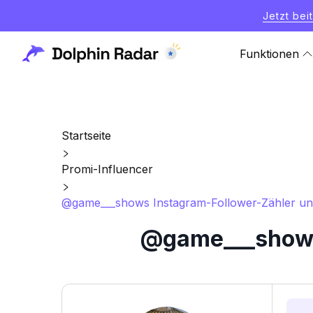
Jetzt bei
Funktionen
Startseite
Promi-Influencer
@game___shows Instagram-Follower-Zähler und
@game___shows 