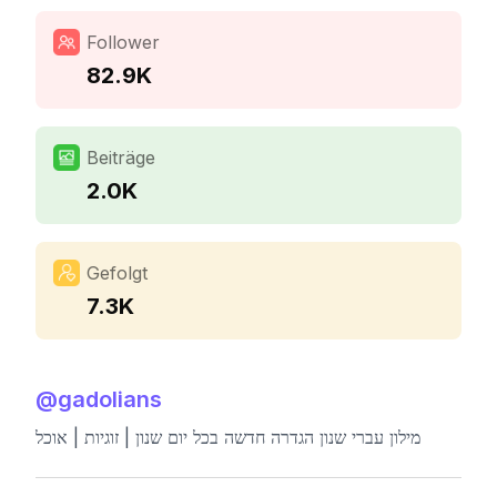
Follower
82.9K
Beiträge
2.0K
Gefolgt
7.3K
@
gadolians
מילון עברי שנון הגדרה חדשה בכל יום שנון | זוגיות | אוכל