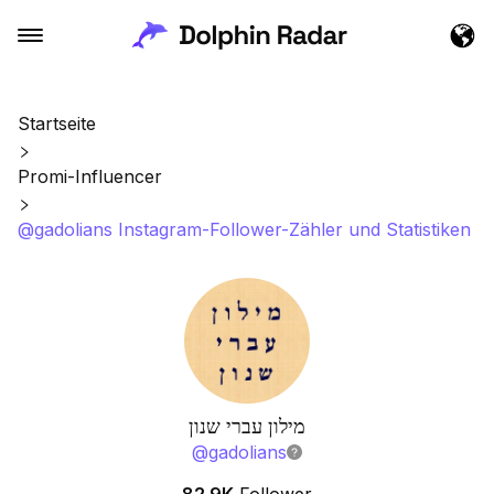
Startseite
Promi-Influencer
@gadolians Instagram-Follower-Zähler und Statistiken
מילון עברי שנון
@
gadolians