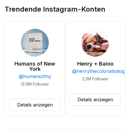
Trendende Instagram-Konten
Humans of New
Henry + Baloo
York
@
henrythecoloradodog
@
humansofny
2.3M
Follower
12.6M
Follower
Details anzeigen
Details anzeigen