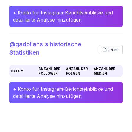
+ Konto für Instagram-Berichtseinblicke und
detaillierte Analyse hinzufügen
@gadolians's historische
Teilen
Statistiken
ANZAHL DER
ANZAHL DER
ANZAHL DER
DATUM
FOLLOWER
FOLGEN
MEDIEN
+ Konto für Instagram-Berichtseinblicke und
detaillierte Analyse hinzufügen