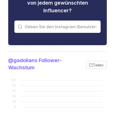
von jedem gewünschten
Influencer?
@gadolians Follower-
Teilen
Wachstum