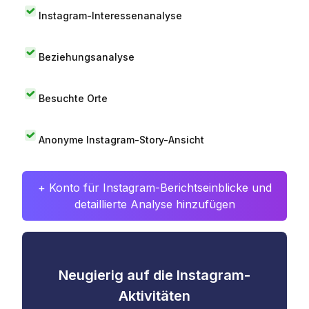
Instagram-Interessenanalyse
Beziehungsanalyse
Besuchte Orte
Anonyme Instagram-Story-Ansicht
+ Konto für Instagram-Berichtseinblicke und
detaillierte Analyse hinzufügen
Neugierig auf die Instagram-
Aktivitäten