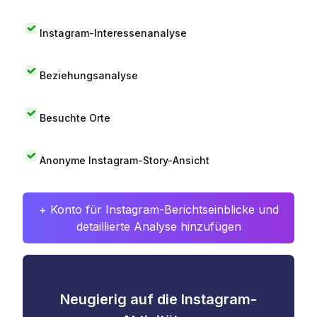
Instagram-Interessenanalyse
Beziehungsanalyse
Besuchte Orte
Anonyme Instagram-Story-Ansicht
+ Konto für Instagram-Berichtseinblicke und
detaillierte Analyse hinzufügen
Neugierig auf die Instagram-