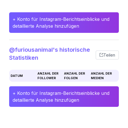
+ Konto für Instagram-Berichtseinblicke und
detaillierte Analyse hinzufügen
@furiousanimal's historische
Teilen
Statistiken
ANZAHL DER
ANZAHL DER
ANZAHL DER
DATUM
FOLLOWER
FOLGEN
MEDIEN
+ Konto für Instagram-Berichtseinblicke und
detaillierte Analyse hinzufügen