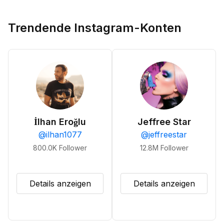
Trendende Instagram-Konten
İlhan Eroğlu
Jeffree Star
@
ilhan1077
@
jeffreestar
800.0K
Follower
12.8M
Follower
Details anzeigen
Details anzeigen