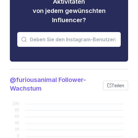
Aktivitäten
von jedem gewünschten
Influencer?
@furiousanimal Follower-
Teilen
Wachstum