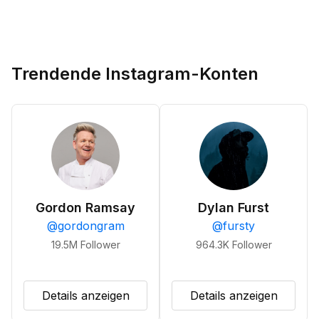
Trendende Instagram-Konten
Gordon Ramsay
Dylan Furst
@
gordongram
@
fursty
19.5M
Follower
964.3K
Follower
Details anzeigen
Details anzeigen