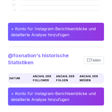
+ Konto für Instagram-Berichtseinblicke und
detaillierte Analyse hinzufügen
@foxnation's historische
Teilen
Statistiken
ANZAHL DER
ANZAHL DER
ANZAHL DER
DATUM
FOLLOWER
FOLGEN
MEDIEN
+ Konto für Instagram-Berichtseinblicke und
detaillierte Analyse hinzufügen