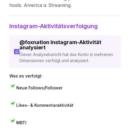
hosts. America is Streaming.
Instagram-Aktivitätsverfolgung
@
foxnation
Instagram-Aktivität
analysiert
Dieser Analysebericht hat das Konto in mehreren
Dimensionen verfolgt und analysiert.
Was es verfolgt:
Neue Follows/Follower
Likes- & Kommentaraktivität
MBTI