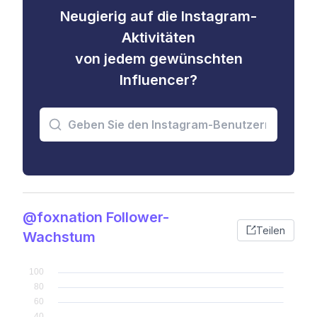
Neugierig auf die Instagram-
Aktivitäten
von jedem gewünschten
Influencer?
@foxnation Follower-
Teilen
Wachstum