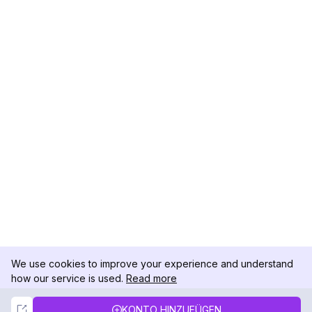
We use cookies to improve your experience and understand
how our service is used.
Read more
Not Now
Accept
KONTO HINZUFÜGEN