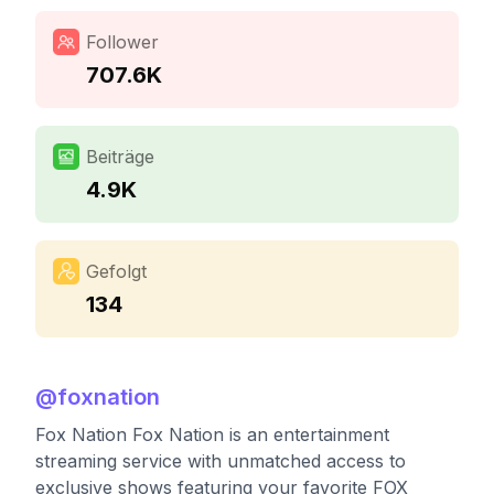
Follower
707.6K
Beiträge
4.9K
Gefolgt
134
@
foxnation
Fox Nation Fox Nation is an entertainment
streaming service with unmatched access to
exclusive shows featuring your favorite FOX