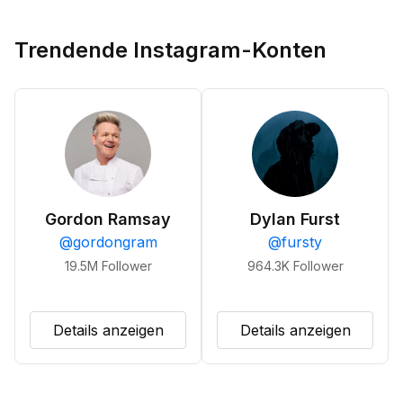
Trendende Instagram-Konten
Gordon Ramsay
Dylan Furst
@
gordongram
@
fursty
19.5M
Follower
964.3K
Follower
Details anzeigen
Details anzeigen