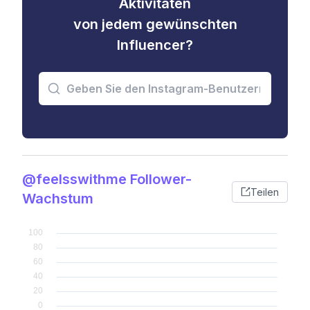
Aktivitäten
von jedem gewünschten
Influencer?
@feelsswithme Follower-
Teilen
Wachstum