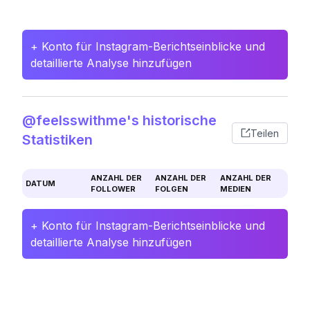
+ Konto für Instagram-Berichtseinblicke und
detaillierte Analyse hinzufügen
@feelsswithme's historische
Teilen
Statistiken
ANZAHL DER
ANZAHL DER
ANZAHL DER
DATUM
FOLLOWER
FOLGEN
MEDIEN
+ Konto für Instagram-Berichtseinblicke und
detaillierte Analyse hinzufügen