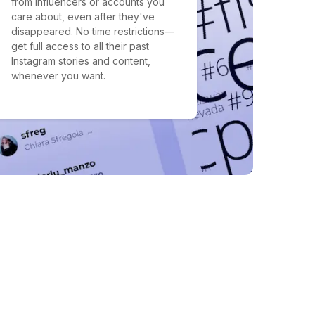
from influencers or accounts you
care about, even after they've
disappeared. No time restrictions—
get full access to all their past
Instagram stories and content,
whenever you want.