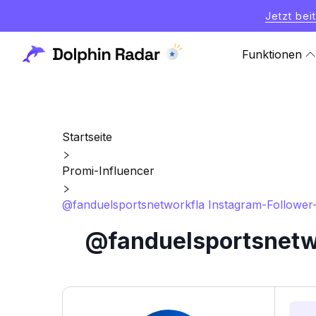
Jetzt bei
Funktionen
Startseite
Promi-Influencer
@fanduelsportsnetworkfla Instagram-Follower-Z
@fanduelsportsnetwo