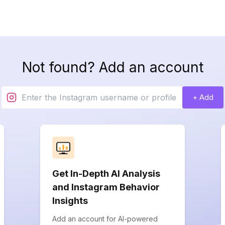
Not found? Add an account
+ Add
Get In-Depth AI Analysis
and Instagram Behavior
Insights
Add an account for AI-powered