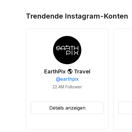
Trendende Instagram-Konten
EarthPix 🌎 Travel
@
earthpix
22.4M
Follower
Details anzeigen