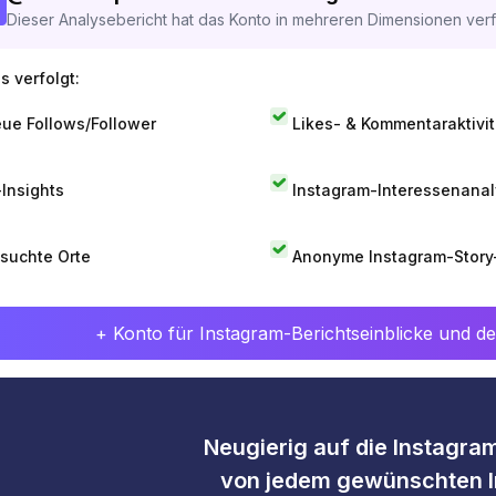
Dieser Analysebericht hat das Konto in mehreren Dimensionen verfo
s verfolgt:
ue Follows/Follower
Likes- & Kommentaraktivit
-Insights
Instagram-Interessenana
suchte Orte
Anonyme Instagram-Story
+ Konto für Instagram-Berichtseinblicke und det
Neugierig auf die Instagram
von jedem gewünschten I