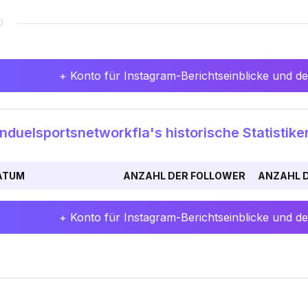
+ Konto für Instagram-Berichtseinblicke und det
duelsportsnetworkfla's historische Statistike
ATUM
ANZAHL DER FOLLOWER
ANZAHL D
+ Konto für Instagram-Berichtseinblicke und det