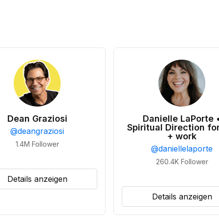
Dean Graziosi
Danielle LaPorte 
Spiritual Direction for
@
deangraziosi
+ work
1.4M
Follower
@
daniellelaporte
260.4K
Follower
Details anzeigen
Details anzeigen