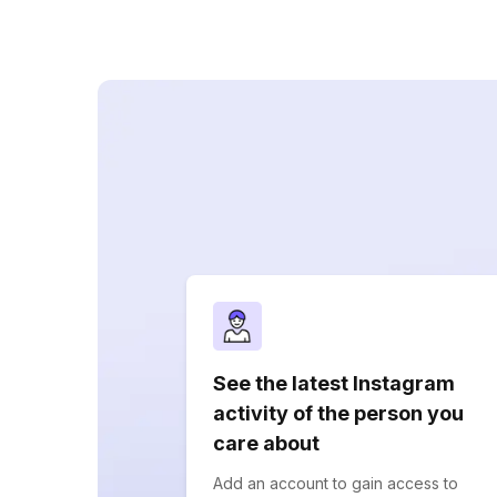
See the latest Instagram
activity of the person you
care about
Add an account to gain access to