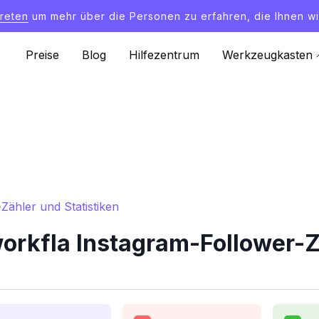
treten
um mehr über die Personen zu erfahren, die Ihnen wi
Preise
Blog
Hilfezentrum
Werkzeugkasten
ähler und Statistiken
rkfla Instagram-Follower-Zä