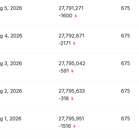
g 5, 2026
27,791,271
675
-1600
g 4, 2026
27,792,871
675
-2171
g 3, 2026
27,795,042
675
-591
g 2, 2026
27,795,633
675
-318
g 1, 2026
27,795,951
675
-1516