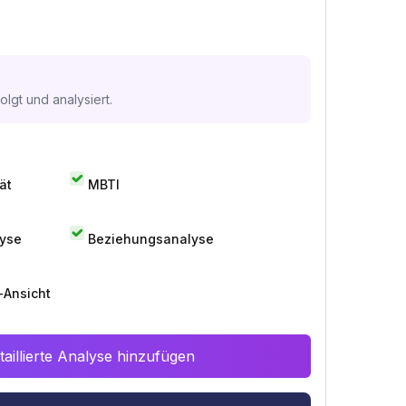
lgt und analysiert.
ät
MBTI
lyse
Beziehungsanalyse
-Ansicht
aillierte Analyse hinzufügen