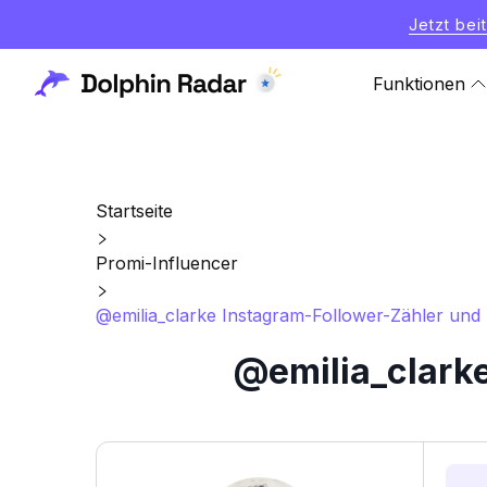
Jetzt bei
Funktionen
Startseite
Promi-Influencer
@emilia_clarke Instagram-Follower-Zähler und S
@emilia_clarke