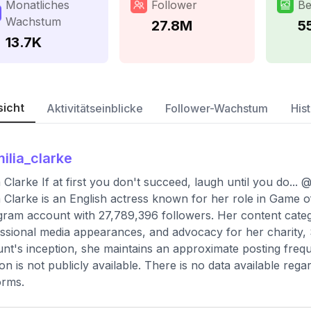
Monatliches
Follower
Be
Wachstum
27.8M
5
13.7K
sicht
Aktivitätseinblicke
Follower-Wachstum
Hist
ilia_clarke
a Clarke If at first you don't succeed, laugh until you do..
a Clarke is an English actress known for her role in Game of 
gram account with 27,789,396 followers. Her content catego
ssional media appearances, and advocacy for her charity, 
nt's inception, she maintains an approximate posting freq
ion is not publicly available. There is no data available re
orms.