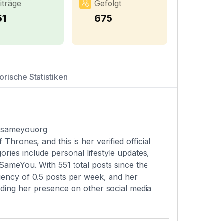
iträge
Gefolgt
51
675
orische Statistiken
. @sameyouorg
Thrones, and this is her verified official
ries include personal lifestyle updates,
SameYou. With 551 total posts since the
uency of 0.5 posts per week, and her
garding her presence on other social media