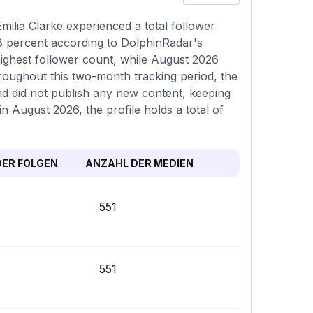
ilia Clarke experienced a total follower
28 percent according to DolphinRadar's
highest follower count, while August 2026
hroughout this two-month tracking period, the
nd did not publish any new content, keeping
in August 2026, the profile holds a total of
ER FOLGEN
ANZAHL DER MEDIEN
551
551