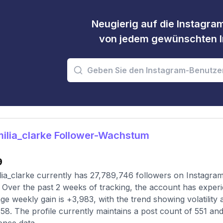
Neugierig auf die Instagram
von jedem gewünschten I
ilia_clarke Follower-Wachstum
9
ia_clarke currently has 27,789,746 followers on Instagram
 Over the past 2 weeks of tracking, the account has experi
ge weekly gain is +3,983, with the trend showing volatility
58. The profile currently maintains a post count of 551 and