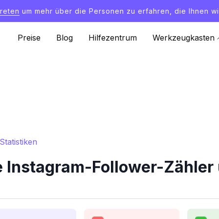
treten
um mehr über die Personen zu erfahren, die Ihnen wi
Preise
Blog
Hilfezentrum
Werkzeugkasten
tatistiken
 Instagram-Follower-Zähler 