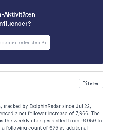
-Aktivitäten
nfluencer?
Teilen
, tracked by DolphinRadar since Jul 22,
enced a net follower increase of 7,966. The
 as the weekly changes shifted from -6,059 to
 a following count of 675 as additional