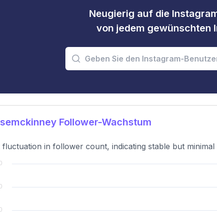
Neugierig auf die Instagram
von jedem gewünschten I
isemckinney Follower-Wachstum
t fluctuation in follower count, indicating stable but minima