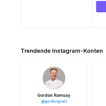
Trendende Instagram-Konten
Gordon Ramsay
@
gordongram