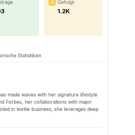
iträge
Gefolgt
03
1.2K
orische Statistiken
has made waves with her signature lifestyle
and Forbes, her collaborations with major
ted in textile business, she leverages deep