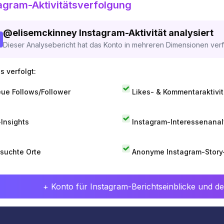
agram-Aktivitätsverfolgung
@
elisemckinney
Instagram-Aktivität analysiert
Dieser Analysebericht hat das Konto in mehreren Dimensionen verfo
s verfolgt:
ue Follows/Follower
Likes- & Kommentaraktivit
-Insights
Instagram-Interessenana
suchte Orte
Anonyme Instagram-Story
+ Konto für Instagram-Berichtseinblicke und det