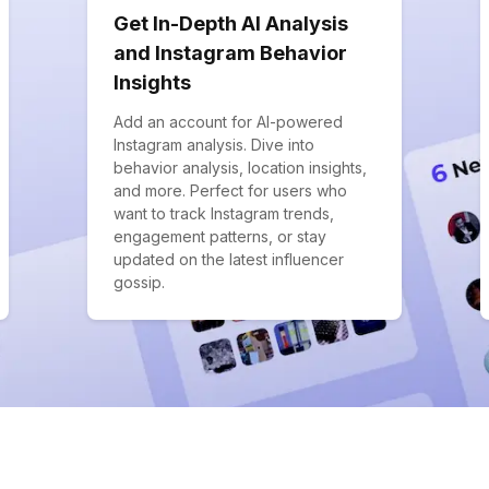
Get In-Depth AI Analysis
and Instagram Behavior
Insights
Add an account for AI-powered
Instagram analysis. Dive into
behavior analysis, location insights,
and more. Perfect for users who
want to track Instagram trends,
engagement patterns, or stay
updated on the latest influencer
gossip.