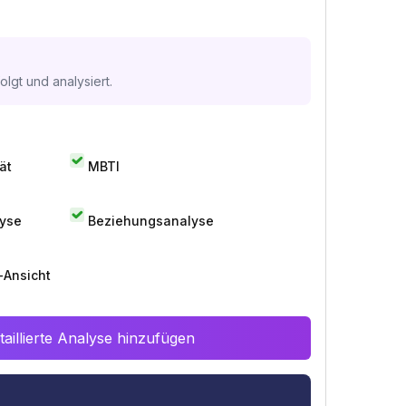
lgt und analysiert.
ät
MBTI
lyse
Beziehungsanalyse
-Ansicht
aillierte Analyse hinzufügen