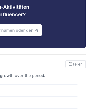
-Aktivitäten
nfluencer?
Teilen
l growth over the period.