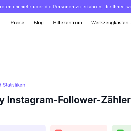
treten
um mehr über die Personen zu erfahren, die Ihnen wi
Preise
Blog
Hilfezentrum
Werkzeugkasten
Statistiken
 Instagram-Follower-Zähler 