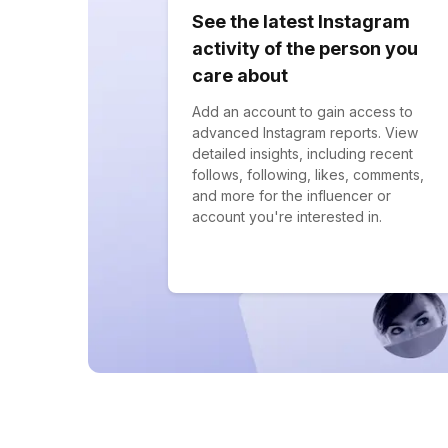
See the latest Instagram
activity of the person you
care about
Add an account to gain access to
advanced Instagram reports. View
detailed insights, including recent
follows, following, likes, comments,
and more for the influencer or
account you're interested in.