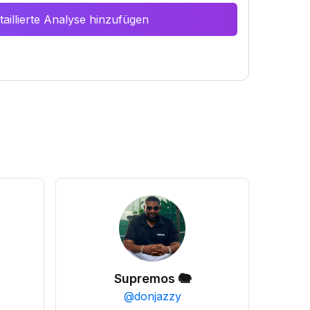
aillierte Analyse hinzufügen
Supremos 🐘
@
donjazzy