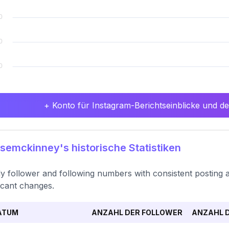
+ Konto für Instagram-Berichtseinblicke und det
semckinney's historische Statistiken
y follower and following numbers with consistent posting 
ficant changes.
ATUM
ANZAHL DER FOLLOWER
ANZAHL D