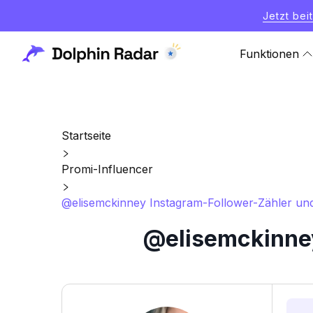
Jetzt bei
Funktionen
Startseite
Promi-Influencer
@elisemckinney Instagram-Follower-Zähler und 
@elisemckinney