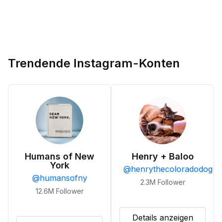
Trendende Instagram-Konten
Humans of New
Henry + Baloo
York
@
henrythecoloradodog
@
humansofny
2.3M
Follower
12.6M
Follower
Details anzeigen