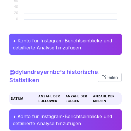
+ Konto für Instagram-Berichtseinblicke und
detaillierte Analyse hinzufügen
@dylandreyernbc's historische
Teilen
Statistiken
ANZAHL DER
ANZAHL DER
ANZAHL DER
DATUM
FOLLOWER
FOLGEN
MEDIEN
+ Konto für Instagram-Berichtseinblicke und
detaillierte Analyse hinzufügen