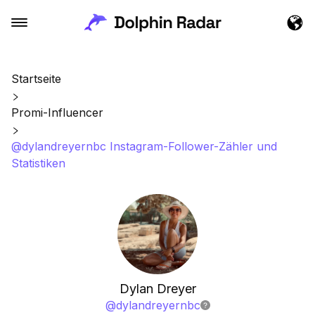
Startseite
Promi-Influencer
@dylandreyernbc Instagram-Follower-Zähler und
Statistiken
Dylan Dreyer
@
dylandreyernbc