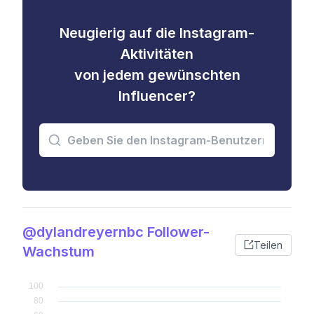
Neugierig auf die Instagram-
Aktivitäten
von jedem gewünschten
Influencer?
@dylandreyernbc Follower-
Teilen
Wachstum