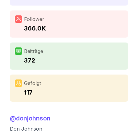
Follower
366.0K
Beiträge
372
Gefolgt
117
@
donjohnson
Don Johnson