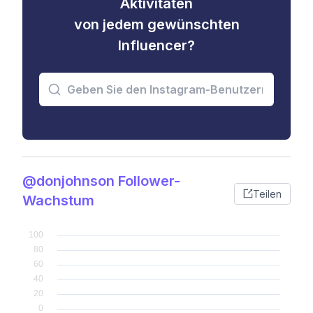
Aktivitäten
von jedem gewünschten
Influencer?
@donjohnson Follower-
Teilen
Wachstum