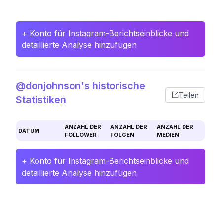
+ Konto für Instagram-Berichtseinblicke und
detaillierte Analyse hinzufügen
@donjohnson's historische
Teilen
Statistiken
ANZAHL DER
ANZAHL DER
ANZAHL DER
DATUM
FOLLOWER
FOLGEN
MEDIEN
+ Konto für Instagram-Berichtseinblicke und
detaillierte Analyse hinzufügen