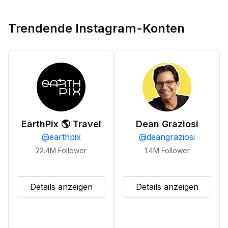
Trendende Instagram-Konten
EarthPix 🌎 Travel
Dean Graziosi
@
earthpix
@
deangraziosi
22.4M
Follower
1.4M
Follower
Details anzeigen
Details anzeigen