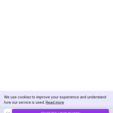
We use cookies to improve your experience and understand
how our service is used.
Read more
Not Now
Accept