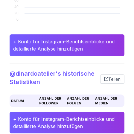
+ Konto für Instagram-Berichtseinblicke und
detaillierte Analyse hinzufügen
@dinardoatelier's historische
Teilen
Statistiken
ANZAHL DER
ANZAHL DER
ANZAHL DER
DATUM
FOLLOWER
FOLGEN
MEDIEN
+ Konto für Instagram-Berichtseinblicke und
detaillierte Analyse hinzufügen