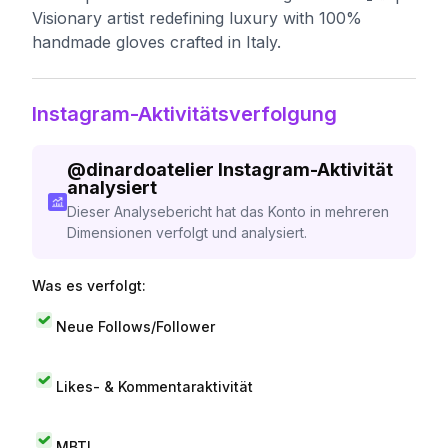
Visionary artist redefining luxury with 100%
handmade gloves crafted in Italy.
Instagram-Aktivitätsverfolgung
@
dinardoatelier
Instagram-Aktivität
analysiert
Dieser Analysebericht hat das Konto in mehreren
Dimensionen verfolgt und analysiert.
Was es verfolgt:
Neue Follows/Follower
Likes- & Kommentaraktivität
MBTI