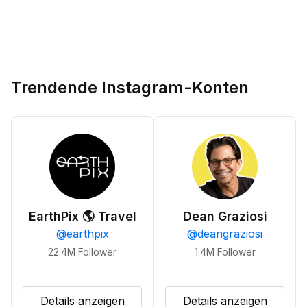
Trendende Instagram-Konten
EarthPix 🌎 Travel
Dean Graziosi
@
earthpix
@
deangraziosi
22.4M
Follower
1.4M
Follower
Details anzeigen
Details anzeigen