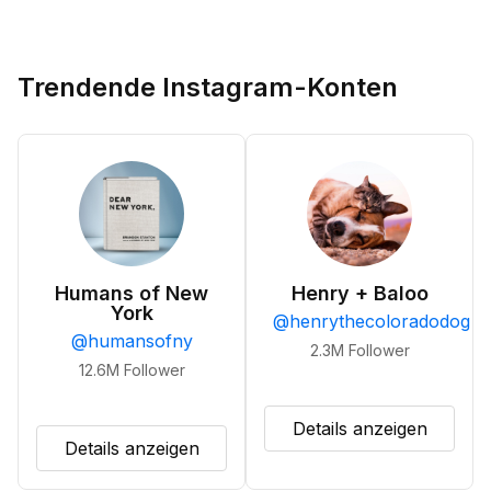
Trendende Instagram-Konten
Humans of New
Henry + Baloo
York
@
henrythecoloradodog
@
humansofny
2.3M
Follower
12.6M
Follower
Details anzeigen
Details anzeigen