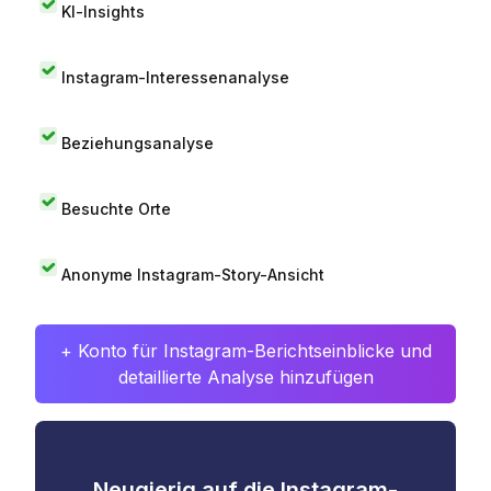
KI-Insights
Instagram-Interessenanalyse
Beziehungsanalyse
Besuchte Orte
Anonyme Instagram-Story-Ansicht
+ Konto für Instagram-Berichtseinblicke und
detaillierte Analyse hinzufügen
Neugierig auf die Instagram-