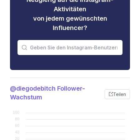
Aktivitäten
von jedem gewünschten
Influencer?
@diegodebitch Follower-
Teilen
Wachstum