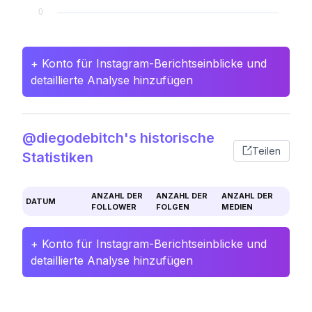
+ Konto für Instagram-Berichtseinblicke und
detaillierte Analyse hinzufügen
@diegodebitch's historische
Teilen
Statistiken
ANZAHL DER
ANZAHL DER
ANZAHL DER
DATUM
FOLLOWER
FOLGEN
MEDIEN
+ Konto für Instagram-Berichtseinblicke und
detaillierte Analyse hinzufügen