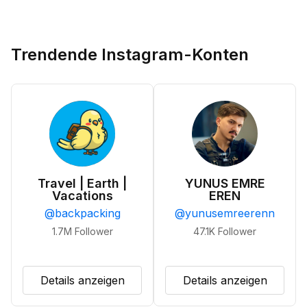
Trendende Instagram-Konten
Travel | Earth |
YUNUS EMRE
Vacations
EREN
@
backpacking
@
yunusemreerenn
1.7M
Follower
47.1K
Follower
Details anzeigen
Details anzeigen