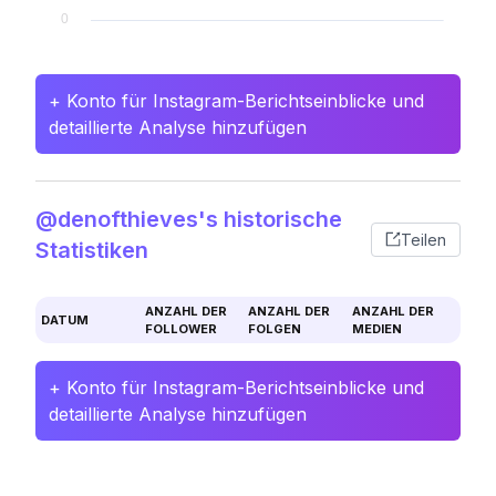
+ Konto für Instagram-Berichtseinblicke und
detaillierte Analyse hinzufügen
@denofthieves's historische
Teilen
Statistiken
ANZAHL DER
ANZAHL DER
ANZAHL DER
DATUM
FOLLOWER
FOLGEN
MEDIEN
+ Konto für Instagram-Berichtseinblicke und
detaillierte Analyse hinzufügen