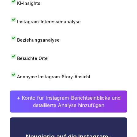
KI-Insights
Instagram-Interessenanalyse
Beziehungsanalyse
Besuchte Orte
Anonyme Instagram-Story-Ansicht
+ Konto für Instagram-Berichtseinblicke und
detaillierte Analyse hinzufügen
Neugierig auf die Instagram-