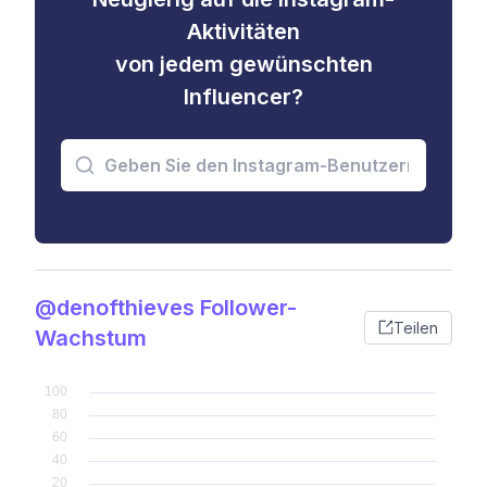
Aktivitäten
von jedem gewünschten
Influencer?
@denofthieves Follower-
Teilen
Wachstum