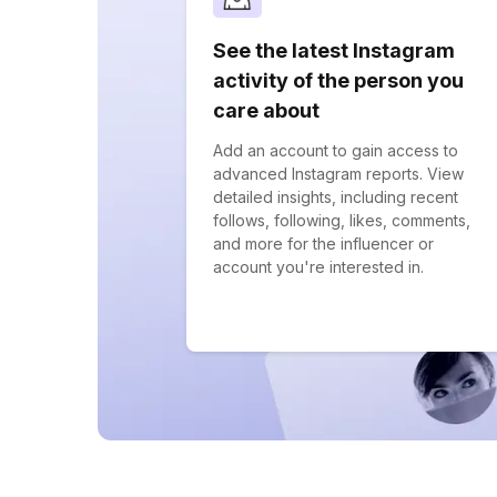
See the latest Instagram
activity of the person you
care about
Add an account to gain access to
advanced Instagram reports. View
detailed insights, including recent
follows, following, likes, comments,
and more for the influencer or
account you're interested in.