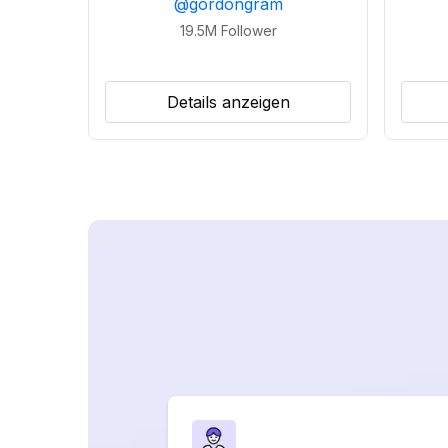
@
gordongram
19.5M
Follower
Details anzeigen