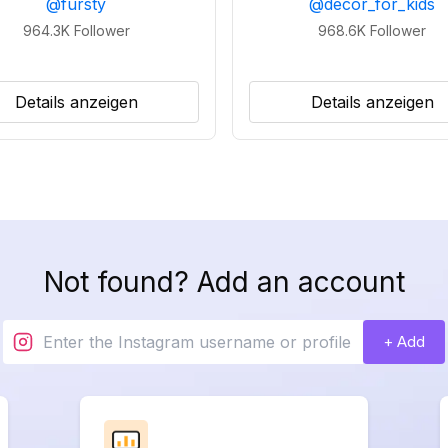
@
fursty
@
decor_for_kids
964.3K
Follower
968.6K
Follower
Details anzeigen
Details anzeigen
Not found? Add an account
+ Add