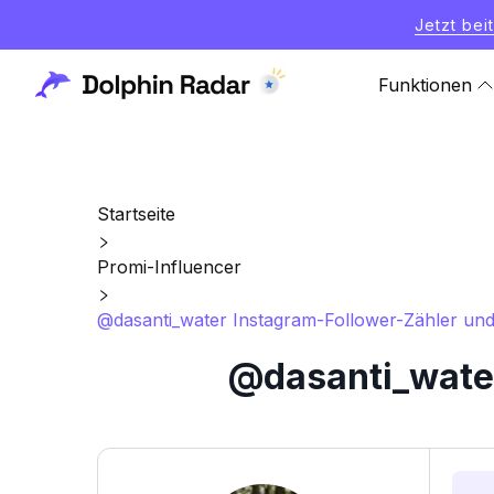
Jetzt bei
Funktionen
Startseite
Promi-Influencer
@dasanti_water Instagram-Follower-Zähler und 
@dasanti_water