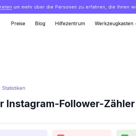
treten
um mehr über die Personen zu erfahren, die Ihnen wi
Preise
Blog
Hilfezentrum
Werkzeugkasten
Statistiken
 Instagram-Follower-Zähler 