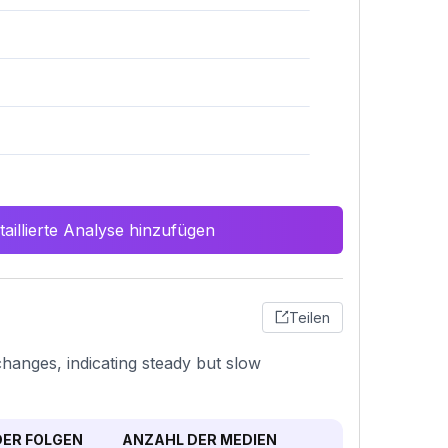
aillierte Analyse hinzufügen
Teilen
 changes, indicating steady but slow
ER FOLGEN
ANZAHL DER MEDIEN