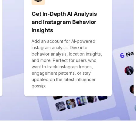
Get In-Depth AI Analysis
and Instagram Behavior
Insights
Add an account for AI-powered
Instagram analysis. Dive into
behavior analysis, location insights,
and more. Perfect for users who
want to track Instagram trends,
engagement patterns, or stay
updated on the latest influencer
gossip.