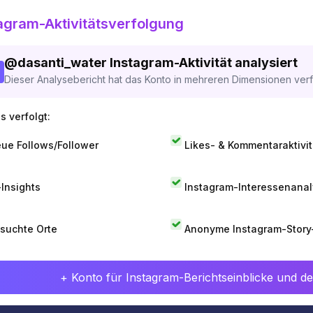
agram-Aktivitätsverfolgung
@
dasanti_water
Instagram-Aktivität analysiert
Dieser Analysebericht hat das Konto in mehreren Dimensionen verfo
s verfolgt:
ue Follows/Follower
Likes- & Kommentaraktivit
-Insights
Instagram-Interessenana
suchte Orte
Anonyme Instagram-Story
+ Konto für Instagram-Berichtseinblicke und det