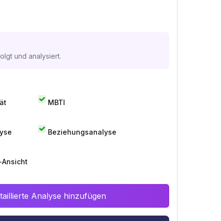
lgt und analysiert.
ät
MBTI
lyse
Beziehungsanalyse
-Ansicht
aillierte Analyse hinzufügen