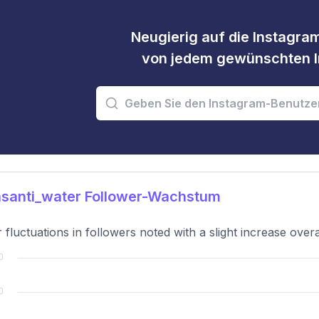
Neugierig auf die Instagram
von jedem gewünschten I
santi_water Follower-Wachstum
 fluctuations in followers noted with a slight increase overa