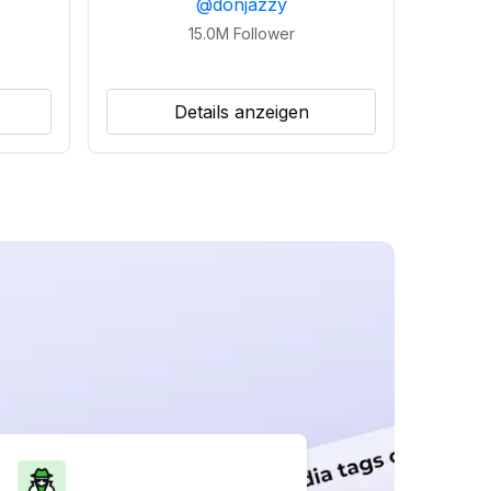
@
donjazzy
15.0M
Follower
Details anzeigen