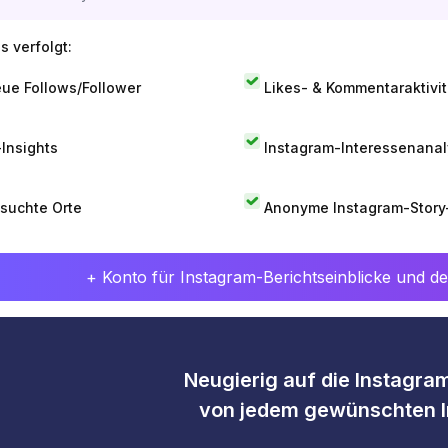
s verfolgt:
ue Follows/Follower
Likes- & Kommentaraktivit
-Insights
Instagram-Interessenana
suchte Orte
Anonyme Instagram-Story
+ Konto für Instagram-Berichtseinblicke und det
Neugierig auf die Instagram
von jedem gewünschten I