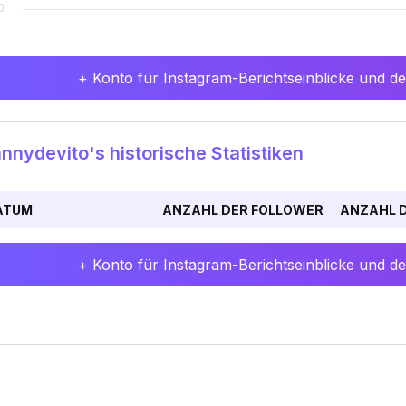
+ Konto für Instagram-Berichtseinblicke und det
nydevito's historische Statistiken
ATUM
ANZAHL DER FOLLOWER
ANZAHL D
+ Konto für Instagram-Berichtseinblicke und det