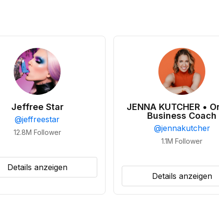
Jeffree Star
JENNA KUTCHER • On
Business Coach
@
jeffreestar
@
jennakutcher
12.8M
Follower
1.1M
Follower
Details anzeigen
Details anzeigen