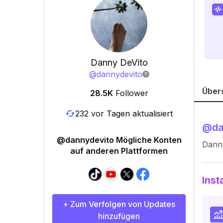
Danny DeVito
@
dannydevito
Über
28.5K
Follower
232 vor Tagen aktualisiert
@
da
@dannydevito Mögliche Konten
Dann
auf anderen Plattformen
Inst
+ Zum Verfolgen von Updates
hinzufügen