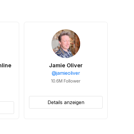
line
Jamie Oliver
@
jamieoliver
10.6M
Follower
Details anzeigen