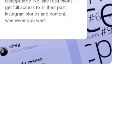
disappeared. No time restrictions—
get full access to all their past
Instagram stories and content,
whenever you want.