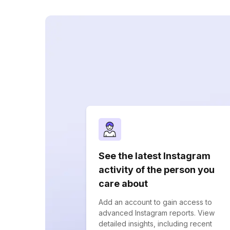
See the latest Instagram
activity of the person you
care about
Add an account to gain access to
advanced Instagram reports. View
detailed insights, including recent