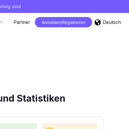
chtig sind
Deutsch
Partner
Anmelden/Registrieren
nd Statistiken