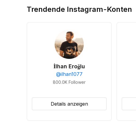
Trendende Instagram-Konten
İlhan Eroğlu
@
ilhan1077
800.0K
Follower
Details anzeigen