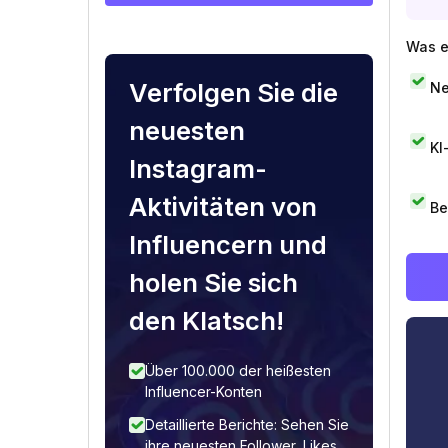
Was e
Verfolgen Sie die
Ne
neuesten
KI
Instagram-
Aktivitäten von
Be
Influencern und
holen Sie sich
den Klatsch!
Über 100.000 der heißesten
Influencer-Konten
Detaillierte Berichte: Sehen Sie
ihre neuesten Follower, Likes