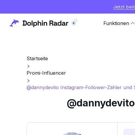
Jetzt bei
Funktionen
Startseite
Promi-Influencer
@dannydevito Instagram-Follower-Zähler und St
@dannydevito 