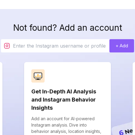
Not found? Add an account
+ Add
Get In-Depth AI Analysis
and Instagram Behavior
Insights
Add an account for AI-powered
Instagram analysis. Dive into
behavior analysis, location insights,