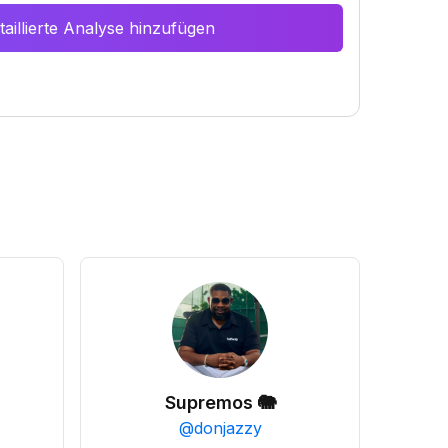
aillierte Analyse hinzufügen
Supremos 🐘
@
donjazzy