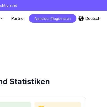
chtig sind
Deutsch
Partner
Anmelden/Registrieren
d Statistiken