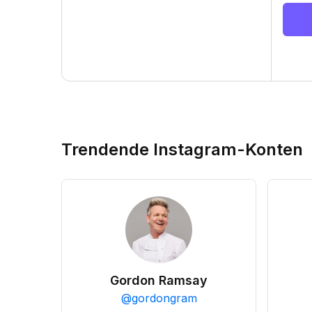
Trendende Instagram-Konten
Gordon Ramsay
@
gordongram