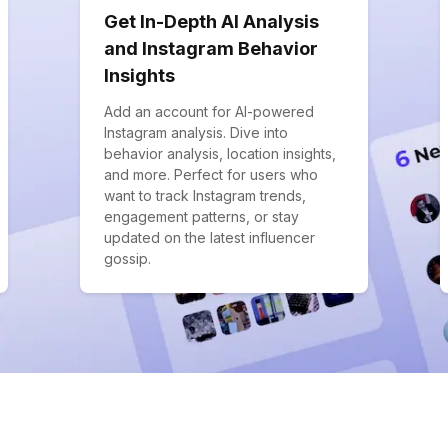
Get In-Depth AI Analysis
and Instagram Behavior
Insights
Add an account for AI-powered
Instagram analysis. Dive into
behavior analysis, location insights,
and more. Perfect for users who
want to track Instagram trends,
engagement patterns, or stay
updated on the latest influencer
gossip.