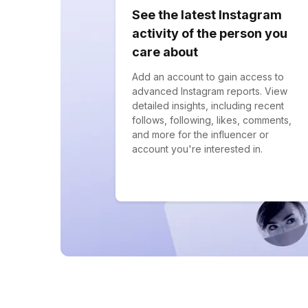
See the latest Instagram
activity of the person you
care about
Add an account to gain access to
advanced Instagram reports. View
detailed insights, including recent
follows, following, likes, comments,
and more for the influencer or
account you're interested in.