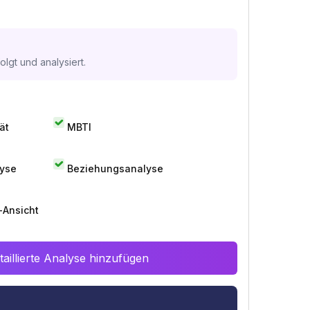
lgt und analysiert.
ät
MBTI
lyse
Beziehungsanalyse
-Ansicht
aillierte Analyse hinzufügen