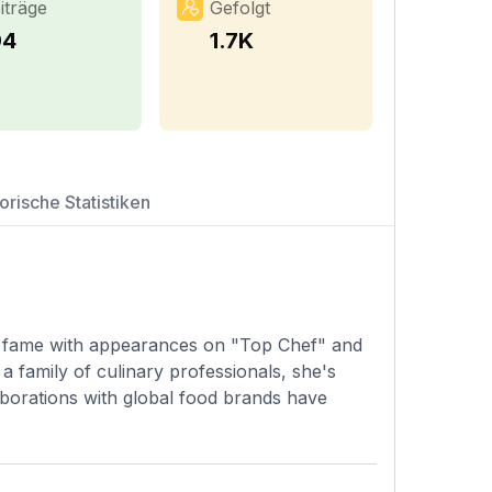
iträge
Gefolgt
94
1.7K
orische Statistiken
ed fame with appearances on "Top Chef" and
 a family of culinary professionals, she's
borations with global food brands have