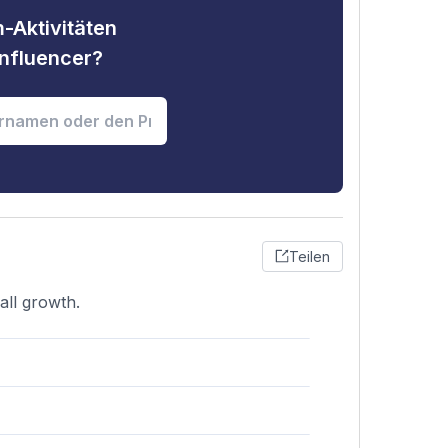
-Aktivitäten
nfluencer?
Teilen
all growth.