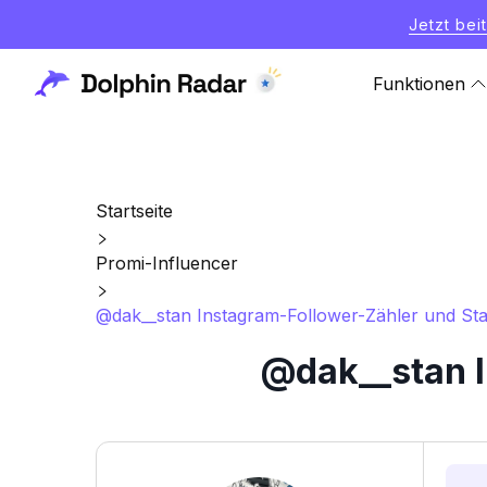
Jetzt bei
Funktionen
Startseite
Promi-Influencer
@dak__stan Instagram-Follower-Zähler und Stat
@dak__stan I