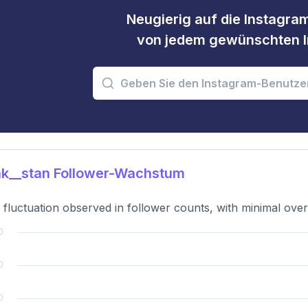
Neugierig auf die Instagram
von jedem gewünschten I
k__stan Follower-Wachstum
t fluctuation observed in follower counts, with minimal over