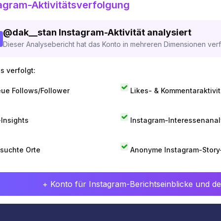
agram-Aktivitätsverfolgung
@
dak__stan
Instagram-Aktivität analysiert
Dieser Analysebericht hat das Konto in mehreren Dimensionen verfo
s verfolgt:
ue Follows/Follower
Likes- & Kommentaraktivit
-Insights
Instagram-Interessenana
suchte Orte
Anonyme Instagram-Story
+ Konto für Instagram-Berichtseinblicke und det