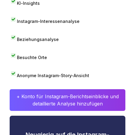
KI-Insights
Instagram-Interessenanalyse
Beziehungsanalyse
Besuchte Orte
Anonyme Instagram-Story-Ansicht
+ Konto für Instagram-Berichtseinblicke und
detaillierte Analyse hinzufügen
Neugierig auf die Instagram-