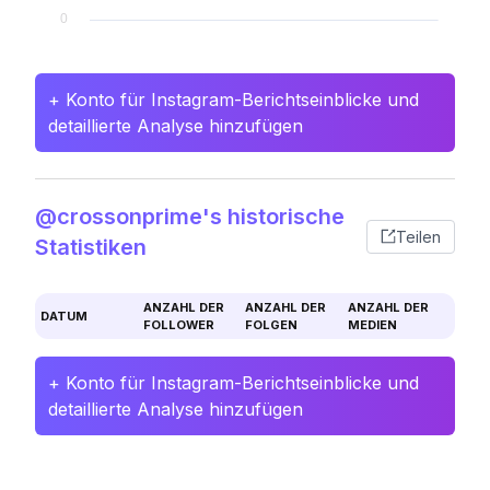
+ Konto für Instagram-Berichtseinblicke und
detaillierte Analyse hinzufügen
@crossonprime's historische
Teilen
Statistiken
ANZAHL DER
ANZAHL DER
ANZAHL DER
DATUM
FOLLOWER
FOLGEN
MEDIEN
+ Konto für Instagram-Berichtseinblicke und
detaillierte Analyse hinzufügen