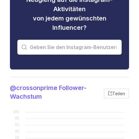
Aktivitäten
von jedem gewünschten
Influencer?
@crossonprime Follower-
Teilen
Wachstum