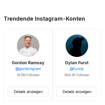
Trendende Instagram-Konten
Gordon Ramsay
Dylan Furst
@
gordongram
@
fursty
19.5M
Follower
964.3K
Follower
Details anzeigen
Details anzeigen