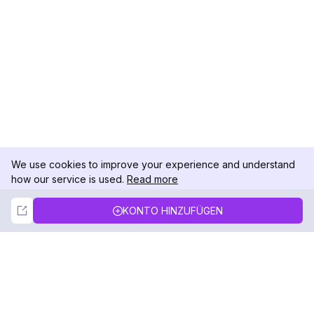
We use cookies to improve your experience and understand
how our service is used.
Read more
Not Now
Accept
KONTO HINZUFÜGEN
DolphinRadar