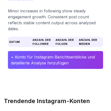
Minor increases in following show steady
engagement growth. Consistent post count
reflects stable content output across analyzed
dates.
ANZAHL DER
ANZAHL DER
ANZAHL DER
DATUM
FOLLOWER
FOLGEN
MEDIEN
+ Konto für Instagram-Berichtseinblicke und
detaillierte Analyse hinzufügen
Trendende Instagram-Konten