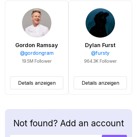
Gordon Ramsay
Dylan Furst
@
gordongram
@
fursty
19.5M
Follower
964.3K
Follower
Details anzeigen
Details anzeigen
Not found? Add an account