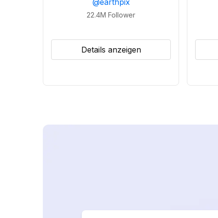
@
earthpix
22.4M
Follower
Details anzeigen