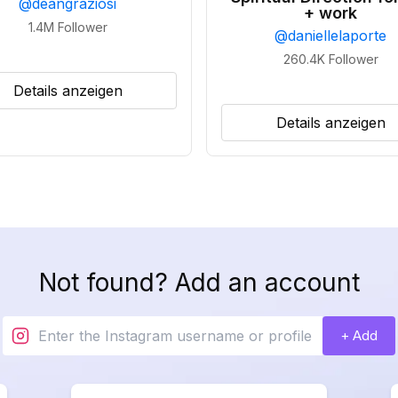
@
deangraziosi
+ work
1.4M
Follower
@
daniellelaporte
260.4K
Follower
Details anzeigen
Details anzeigen
Not found? Add an account
+ Add