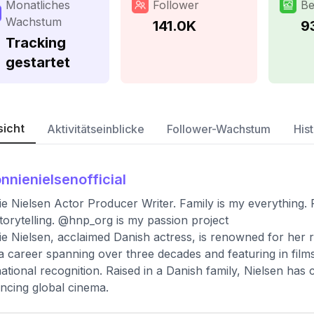
Monatliches
Follower
Be
Wachstum
141.0K
9
Tracking
gestartet
sicht
Aktivitätseinblicke
Follower-Wachstum
Hist
nnienielsenofficial
e Nielsen Actor Producer Writer. Family is my everything. 
torytelling. @hnp_org is my passion project
e Nielsen, acclaimed Danish actress, is renowned for her
a career spanning over three decades and featuring in films 
national recognition. Raised in a Danish family, Nielsen has 
encing global cinema.