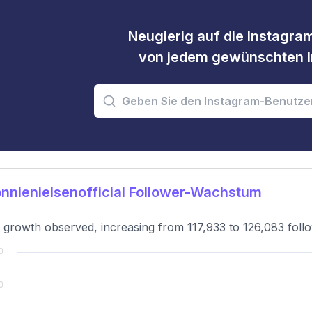
Neugierig auf die Instagram
von jedem gewünschten I
nienielsenofficial Follower-Wachstum
 growth observed, increasing from 117,933 to 126,083 foll