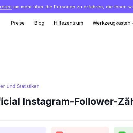
treten
um mehr über die Personen zu erfahren, die Ihnen wi
Preise
Blog
Hilfezentrum
Werkzeugkasten
er und Statistiken
cial Instagram-Follower-Zäh