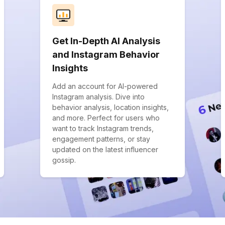
Get In-Depth AI Analysis
and Instagram Behavior
Insights
Add an account for AI-powered
Instagram analysis. Dive into
behavior analysis, location insights,
and more. Perfect for users who
want to track Instagram trends,
engagement patterns, or stay
updated on the latest influencer
gossip.