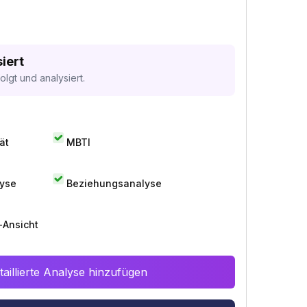
iert
lgt und analysiert.
ät
MBTI
lyse
Beziehungsanalyse
-Ansicht
aillierte Analyse hinzufügen