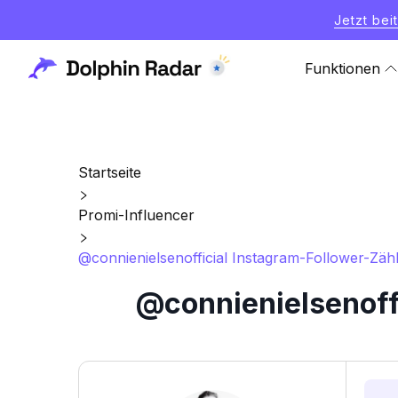
Jetzt bei
Funktionen
Startseite
Promi-Influencer
@connienielsenofficial Instagram-Follower-Zähl
@connienielsenoffi