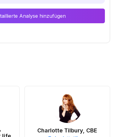
aillierte Analyse hinzufügen
•
Charlotte Tilbury, CBE
 life