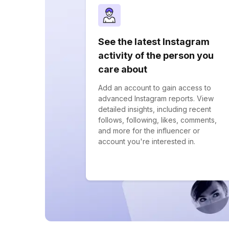
See the latest Instagram
activity of the person you
care about
Add an account to gain access to
advanced Instagram reports. View
detailed insights, including recent
follows, following, likes, comments,
and more for the influencer or
account you're interested in.