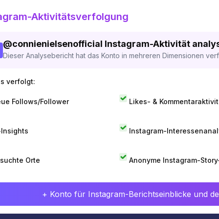
agram-Aktivitätsverfolgung
@
connienielsenofficial
Instagram-Aktivität analys
Dieser Analysebericht hat das Konto in mehreren Dimensionen verfo
s verfolgt:
ue Follows/Follower
Likes- & Kommentaraktivit
-Insights
Instagram-Interessenana
suchte Orte
Anonyme Instagram-Story
+ Konto für Instagram-Berichtseinblicke und det