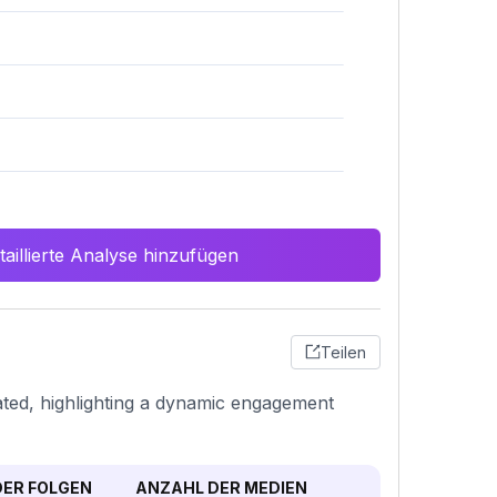
aillierte Analyse hinzufügen
Teilen
ated, highlighting a dynamic engagement
ER FOLGEN
ANZAHL DER MEDIEN