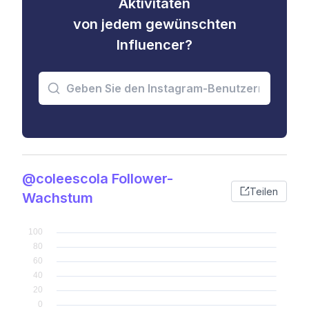
Aktivitäten
von jedem gewünschten
Influencer?
@coleescola Follower-
Teilen
Wachstum