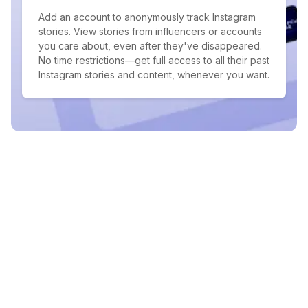
Add an account to anonymously track Instagram
stories. View stories from influencers or accounts
you care about, even after they've disappeared.
No time restrictions—get full access to all their past
Instagram stories and content, whenever you want.