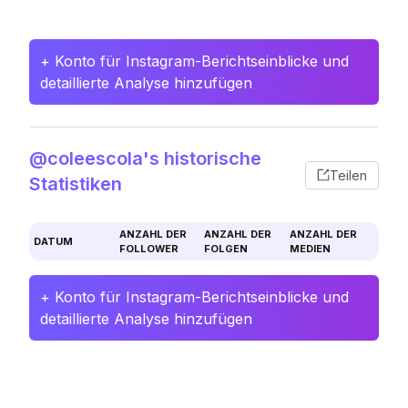
+ Konto für Instagram-Berichtseinblicke und
detaillierte Analyse hinzufügen
@coleescola's historische
Teilen
Statistiken
ANZAHL DER
ANZAHL DER
ANZAHL DER
DATUM
FOLLOWER
FOLGEN
MEDIEN
+ Konto für Instagram-Berichtseinblicke und
detaillierte Analyse hinzufügen