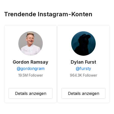
Trendende Instagram-Konten
Gordon Ramsay
Dylan Furst
@
gordongram
@
fursty
19.5M
Follower
964.3K
Follower
Details anzeigen
Details anzeigen