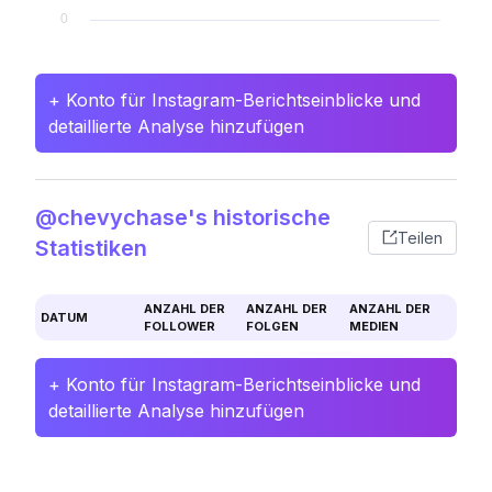
+ Konto für Instagram-Berichtseinblicke und
detaillierte Analyse hinzufügen
@chevychase's historische
Teilen
Statistiken
ANZAHL DER
ANZAHL DER
ANZAHL DER
DATUM
FOLLOWER
FOLGEN
MEDIEN
+ Konto für Instagram-Berichtseinblicke und
detaillierte Analyse hinzufügen