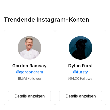
Trendende Instagram-Konten
Gordon Ramsay
Dylan Furst
@
gordongram
@
fursty
19.5M
Follower
964.3K
Follower
Details anzeigen
Details anzeigen