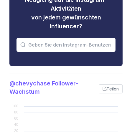
Aktivitäten
von jedem gewünschten
Influencer?
@chevychase Follower-
Teilen
Wachstum