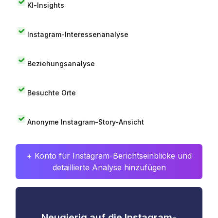
KI-Insights
Instagram-Interessenanalyse
Beziehungsanalyse
Besuchte Orte
Anonyme Instagram-Story-Ansicht
+ Konto für Instagram-Berichtseinblicke und
detaillierte Analyse hinzufügen
Neugierig auf die Instagram-