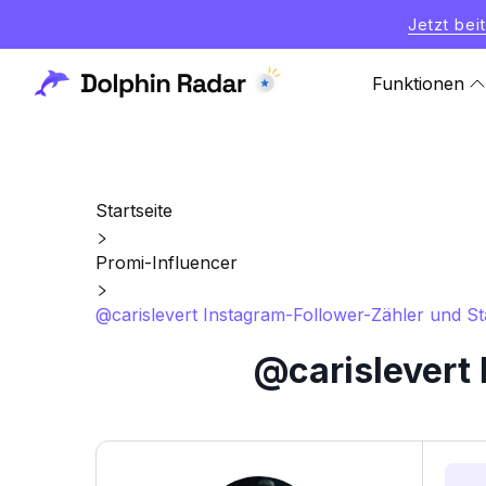
Jetzt bei
Funktionen
Startseite
Promi-Influencer
@carislevert Instagram-Follower-Zähler und Sta
@carislevert 