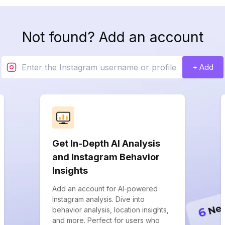
Not found? Add an account
+ Add
Get In-Depth AI Analysis
and Instagram Behavior
Insights
Add an account for AI-powered
Instagram analysis. Dive into
behavior analysis, location insights,
and more. Perfect for users who