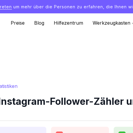
treten
um mehr über die Personen zu erfahren, die Ihnen wi
Preise
Blog
Hilfezentrum
Werkzeugkasten
tistiken
Instagram-Follower-Zähler u