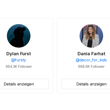
Dylan Furst
Dania Farhat
@
fursty
@
decor_for_kids
964.3K
Follower
968.6K
Follower
Details anzeigen
Details anzeigen