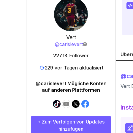
Vert
@
carislevert
Über
227.1K
Follower
229 vor Tagen aktualisiert
@
ca
@carislevert Mögliche Konten
Vert 
auf anderen Plattformen
Inst
+ Zum Verfolgen von Updates
hinzufügen