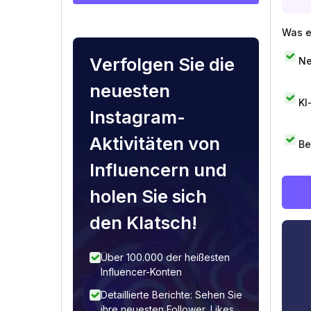
Was e
Verfolgen Sie die
Ne
neuesten
KI
Instagram-
Aktivitäten von
Be
Influencern und
holen Sie sich
den Klatsch!
Über 100.000 der heißesten
Influencer-Konten
Detaillierte Berichte: Sehen Sie
ihre neuesten Follower, Likes