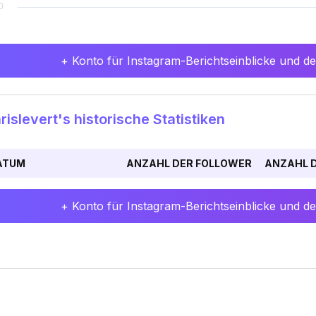
+ Konto für Instagram-Berichtseinblicke und det
islevert's historische Statistiken
ATUM
ANZAHL DER FOLLOWER
ANZAHL D
+ Konto für Instagram-Berichtseinblicke und det