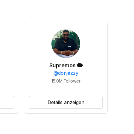
Supremos 🐘
@
donjazzy
15.0M
Follower
Details anzeigen