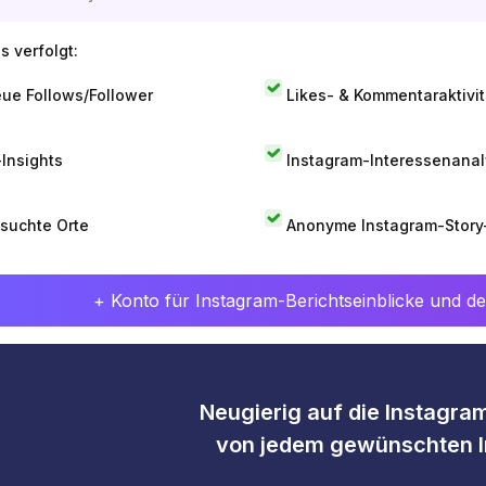
s verfolgt:
ue Follows/Follower
Likes- & Kommentaraktivit
-Insights
Instagram-Interessenana
suchte Orte
Anonyme Instagram-Story
+ Konto für Instagram-Berichtseinblicke und det
Neugierig auf die Instagram
von jedem gewünschten I