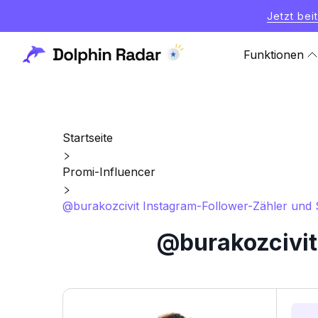
Jetzt bei
Funktionen
Startseite
Promi-Influencer
@burakozcivit Instagram-Follower-Zähler und S
@burakozcivit