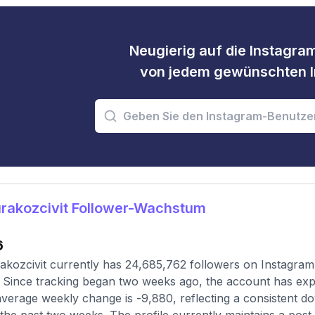
Neugierig auf die Instagram
von jedem gewünschten I
rakozcivit Follower-Wachstum
6
kozcivit currently has 24,685,762 followers on Instagram,
 Since tracking began two weeks ago, the account has exp
verage weekly change is -9,880, reflecting a consistent d