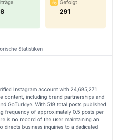
iträge
Gefolgt
18
291
orische Statistiken
erified Instagram account with 24,685,271
le content, including brand partnerships and
and GoTurkiye. With 518 total posts published
ng frequency of approximately 0.5 posts per
ere is no record of the user maintaining an
 directs business inquiries to a dedicated