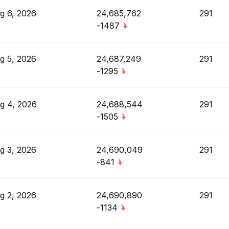
g 6, 2026
24,685,762
291
-1487
g 5, 2026
24,687,249
291
-1295
g 4, 2026
24,688,544
291
-1505
g 3, 2026
24,690,049
291
-841
g 2, 2026
24,690,890
291
-1134