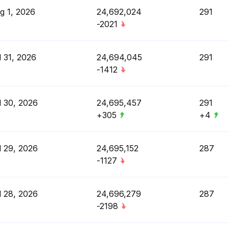
g 1, 2026
24,692,024
291
-2021
l 31, 2026
24,694,045
291
-1412
l 30, 2026
24,695,457
291
+305
+4
l 29, 2026
24,695,152
287
-1127
l 28, 2026
24,696,279
287
-2198