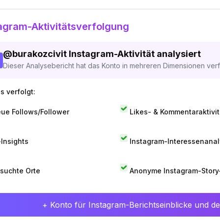
agram-Aktivitätsverfolgung
@
burakozcivit
Instagram-Aktivität analysiert
Dieser Analysebericht hat das Konto in mehreren Dimensionen verfo
s verfolgt:
ue Follows/Follower
Likes- & Kommentaraktivit
-Insights
Instagram-Interessenana
suchte Orte
Anonyme Instagram-Story
+ Konto für Instagram-Berichtseinblicke und det