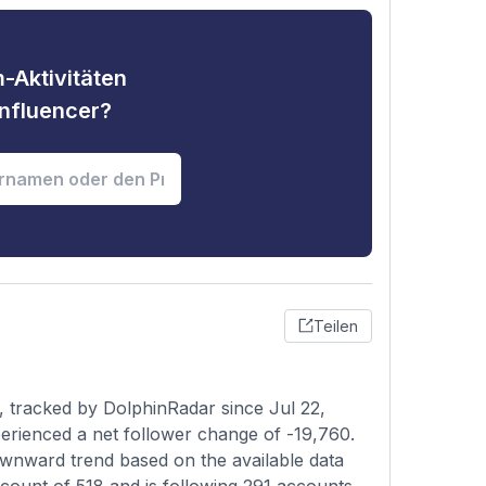
-Aktivitäten
nfluencer?
Teilen
 tracked by DolphinRadar since Jul 22,
erienced a net follower change of -19,760.
ownward trend based on the available data