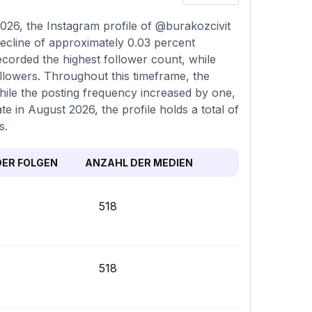
26, the Instagram profile of @burakozcivit
decline of approximately 0.03 percent
corded the highest follower count, while
llowers. Throughout this timeframe, the
hile the posting frequency increased by one,
e in August 2026, the profile holds a total of
s.
ER FOLGEN
ANZAHL DER MEDIEN
518
518