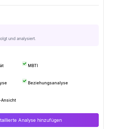
lgt und analysiert.
ät
MBTI
lyse
Beziehungsanalyse
-Ansicht
aillierte Analyse hinzufügen