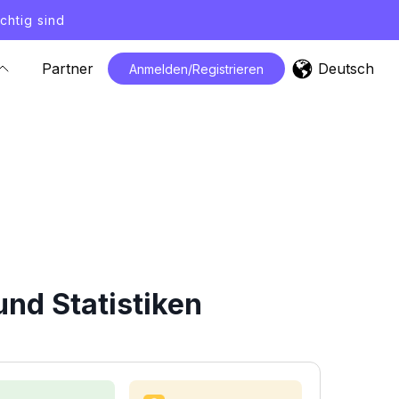
chtig sind
Deutsch
Partner
Anmelden/Registrieren
nd Statistiken