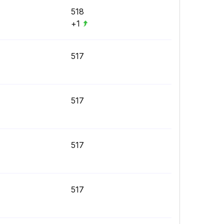
518
+1
517
517
517
517