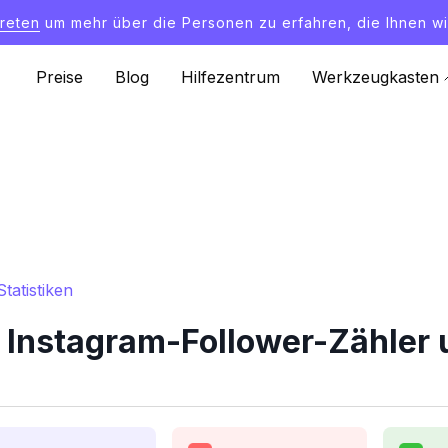
treten
um mehr über die Personen zu erfahren, die Ihnen wi
Preise
Blog
Hilfezentrum
Werkzeugkasten
tatistiken
 Instagram-Follower-Zähler u