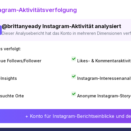
agram-Aktivitätsverfolgung
@
brittanyeady
Instagram-Aktivität analysiert
Dieser Analysebericht hat das Konto in mehreren Dimensionen verfo
s verfolgt:
ue Follows/Follower
Likes- & Kommentaraktivit
-Insights
Instagram-Interessenana
suchte Orte
Anonyme Instagram-Story
+ Konto für Instagram-Berichtseinblicke und det