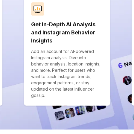
Get In-Depth AI Analysis
and Instagram Behavior
Insights
Add an account for AI-powered
Instagram analysis. Dive into
behavior analysis, location insights,
and more. Perfect for users who
want to track Instagram trends,
engagement patterns, or stay
updated on the latest influencer
gossip.