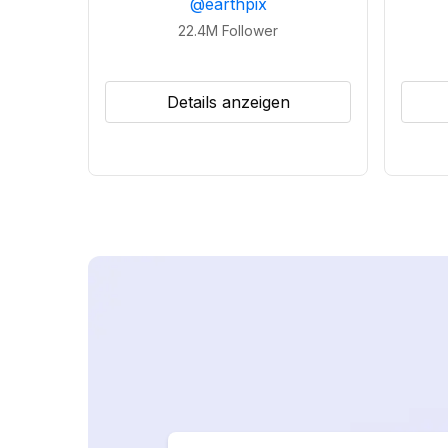
@
earthpix
22.4M
Follower
Details anzeigen