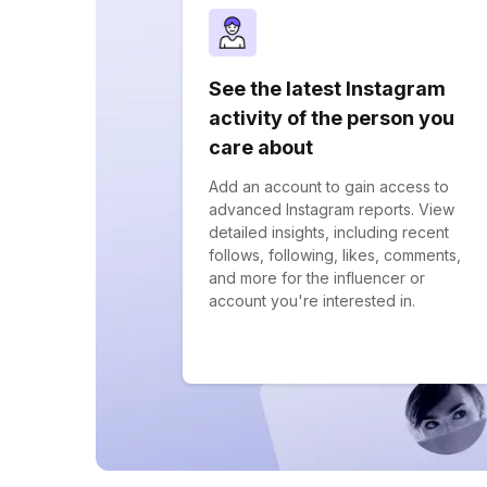
See the latest Instagram
activity of the person you
care about
Add an account to gain access to
advanced Instagram reports. View
detailed insights, including recent
follows, following, likes, comments,
and more for the influencer or
account you're interested in.