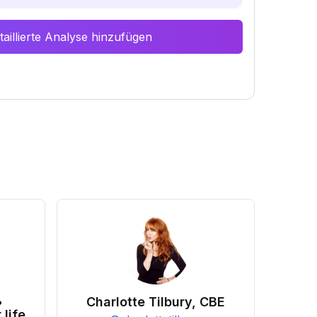
aillierte Analyse hinzufügen
•
Charlotte Tilbury, CBE
 life