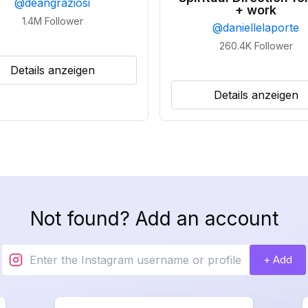
@
deangraziosi
+ work
1.4M
Follower
@
daniellelaporte
260.4K
Follower
Details anzeigen
Details anzeigen
Not found? Add an account
+ Add