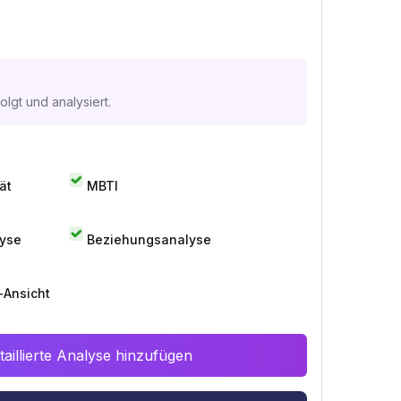
lgt und analysiert.
ät
MBTI
lyse
Beziehungsanalyse
-Ansicht
aillierte Analyse hinzufügen