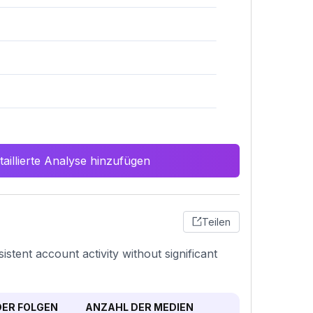
aillierte Analyse hinzufügen
Teilen
stent account activity without significant
ER FOLGEN
ANZAHL DER MEDIEN