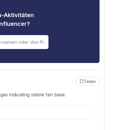
-Aktivitäten
nfluencer?
Teilen
es indicating stable fan base.