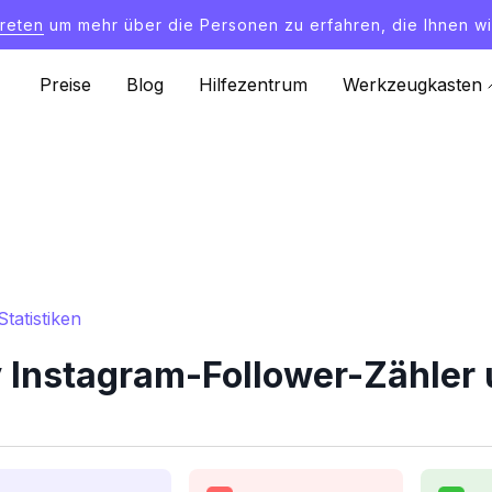
treten
um mehr über die Personen zu erfahren, die Ihnen wi
Preise
Blog
Hilfezentrum
Werkzeugkasten
tatistiken
 Instagram-Follower-Zähler u