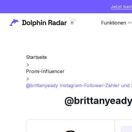
Jetzt bei
Funktionen
Startseite
Promi-Influencer
@brittanyeady Instagram-Follower-Zähler und S
@brittanyeady