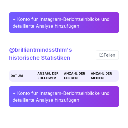
+ Konto für Instagram-Berichtseinblicke und
detaillierte Analyse hinzufügen
@brilliantmindssthlm's
Teilen
historische Statistiken
ANZAHL DER
ANZAHL DER
ANZAHL DER
DATUM
FOLLOWER
FOLGEN
MEDIEN
+ Konto für Instagram-Berichtseinblicke und
detaillierte Analyse hinzufügen