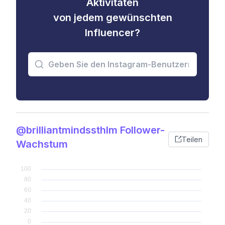
Aktivitäten
von jedem gewünschten
Influencer?
@brilliantmindssthlm Follower-
Teilen
Wachstum