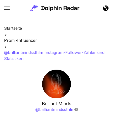
Startseite
Promi-Influencer
@brilliantmindssthlm Instagram-Follower-Zähler und
Statistiken
Brilliant Minds
@
brilliantmindssthlm