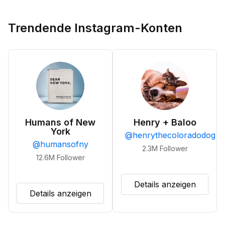
Trendende Instagram-Konten
Humans of New
Henry + Baloo
York
@
henrythecoloradodog
@
humansofny
2.3M
Follower
12.6M
Follower
Details anzeigen
Details anzeigen