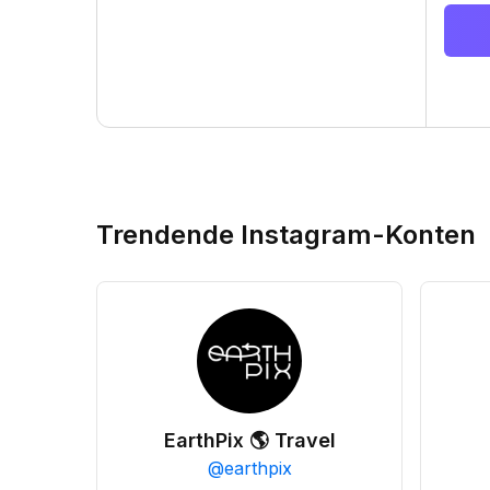
Trendende Instagram-Konten
EarthPix 🌎 Travel
@
earthpix