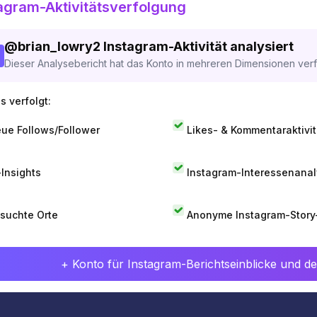
agram-Aktivitätsverfolgung
@
brian_lowry2
Instagram-Aktivität analysiert
Dieser Analysebericht hat das Konto in mehreren Dimensionen verfo
s verfolgt:
ue Follows/Follower
Likes- & Kommentaraktivit
-Insights
Instagram-Interessenana
suchte Orte
Anonyme Instagram-Story
+ Konto für Instagram-Berichtseinblicke und det