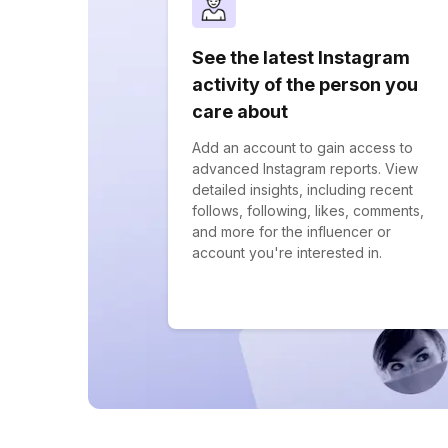
See the latest Instagram
activity of the person you
care about
Add an account to gain access to
advanced Instagram reports. View
detailed insights, including recent
follows, following, likes, comments,
and more for the influencer or
account you're interested in.