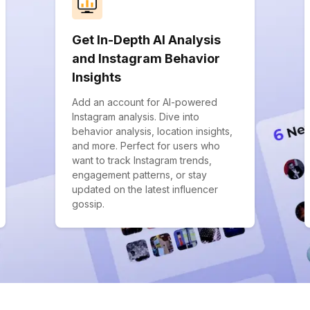
Get In-Depth AI Analysis
and Instagram Behavior
Insights
Add an account for AI-powered
Instagram analysis. Dive into
behavior analysis, location insights,
and more. Perfect for users who
want to track Instagram trends,
engagement patterns, or stay
updated on the latest influencer
gossip.