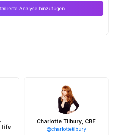
aillierte Analyse hinzufügen
•
Charlotte Tilbury, CBE
 life
@
charlottetilbury