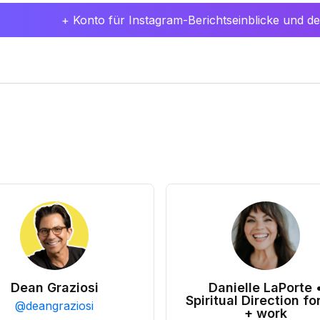
+ Konto für Instagram-Berichtseinblicke und det
Dean Graziosi
Danielle LaPorte 
Spiritual Direction for
@
deangraziosi
+ work