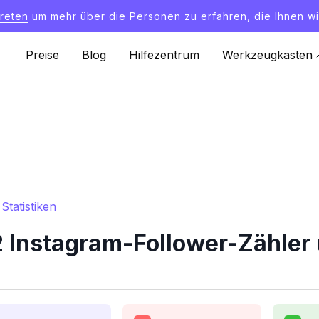
treten
um mehr über die Personen zu erfahren, die Ihnen wi
Preise
Blog
Hilfezentrum
Werkzeugkasten
tatistiken
Instagram-Follower-Zähler 