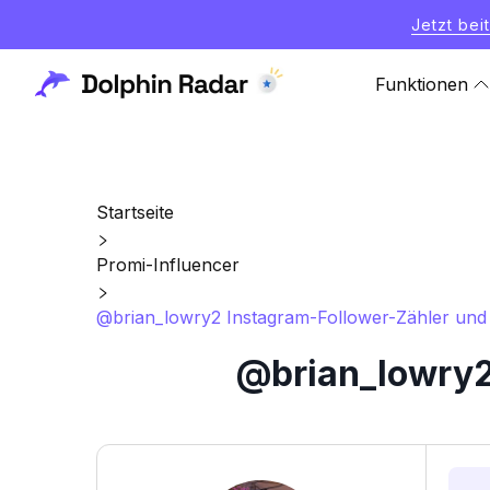
Jetzt bei
Funktionen
Startseite
Promi-Influencer
@brian_lowry2 Instagram-Follower-Zähler und S
@brian_lowry2 