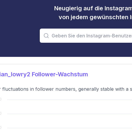
Neugierig auf die Instagram
von jedem gewünschten I
ian_lowry2 Follower-Wachstum
 fluctuations in follower numbers, generally stable with a 