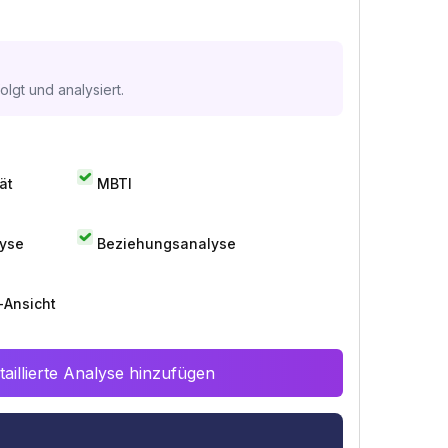
lgt und analysiert.
ät
MBTI
lyse
Beziehungsanalyse
-Ansicht
aillierte Analyse hinzufügen