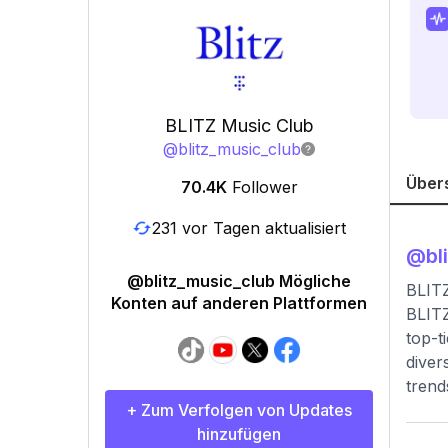
BLITZ Music Club
@
blitz_music_club
Über
70.4K
Follower
231 vor Tagen aktualisiert
@
bl
@blitz_music_club Mögliche
BLITZ
Konten auf anderen Plattformen
BLITZ
top-t
diver
trend
+ Zum Verfolgen von Updates
hinzufügen