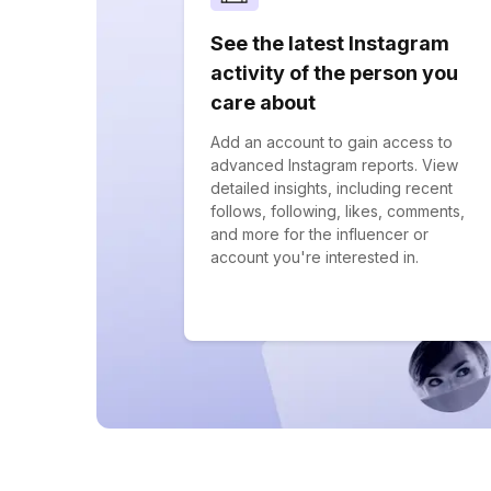
See the latest Instagram
activity of the person you
care about
Add an account to gain access to
advanced Instagram reports. View
detailed insights, including recent
follows, following, likes, comments,
and more for the influencer or
account you're interested in.