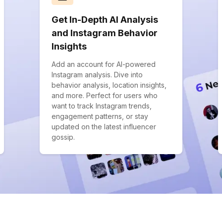
Get In-Depth AI Analysis
and Instagram Behavior
Insights
Add an account for AI-powered
Instagram analysis. Dive into
behavior analysis, location insights,
and more. Perfect for users who
want to track Instagram trends,
engagement patterns, or stay
updated on the latest influencer
gossip.