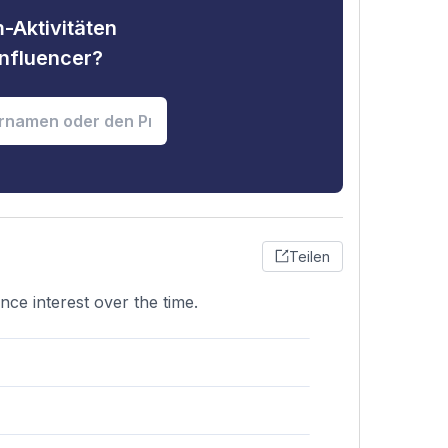
-Aktivitäten
nfluencer?
Teilen
nce interest over the time.