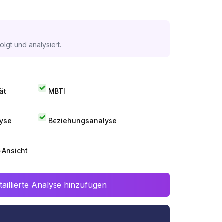
lgt und analysiert.
ät
MBTI
lyse
Beziehungsanalyse
-Ansicht
aillierte Analyse hinzufügen