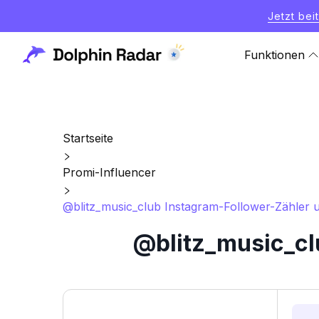
Jetzt bei
Funktionen
Startseite
Promi-Influencer
@blitz_music_club Instagram-Follower-Zähler u
@blitz_music_cl