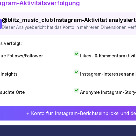
agram-Aktivitätsverfolgung
@
blitz_music_club
Instagram-Aktivität analysiert
Dieser Analysebericht hat das Konto in mehreren Dimensionen verfo
s verfolgt:
ue Follows/Follower
Likes- & Kommentaraktivit
-Insights
Instagram-Interessenana
suchte Orte
Anonyme Instagram-Story
+ Konto für Instagram-Berichtseinblicke und det