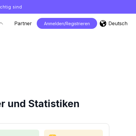
chtig sind
Deutsch
Partner
Anmelden/Registrieren
 und Statistiken