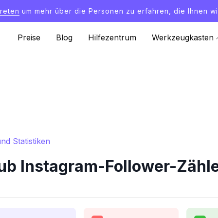
treten
um mehr über die Personen zu erfahren, die Ihnen wi
Preise
Blog
Hilfezentrum
Werkzeugkasten
nd Statistiken
ub Instagram-Follower-Zähler