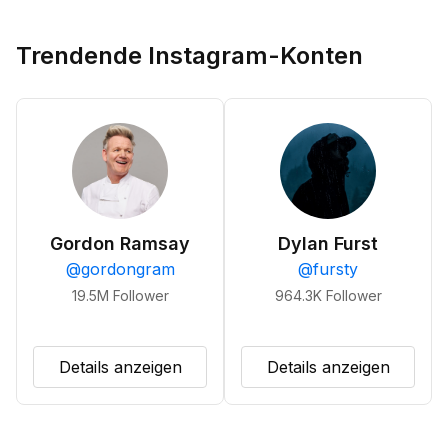
Trendende Instagram-Konten
Gordon Ramsay
Dylan Furst
@
gordongram
@
fursty
19.5M
Follower
964.3K
Follower
Details anzeigen
Details anzeigen