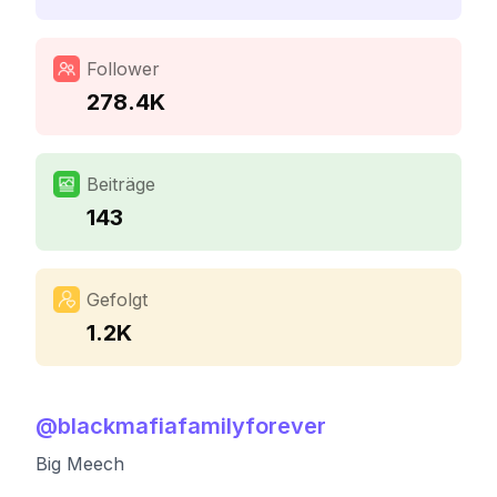
Follower
278.4K
Beiträge
143
Gefolgt
1.2K
@
blackmafiafamilyforever
Big Meech