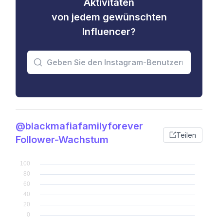
Aktivitäten
von jedem gewünschten
Influencer?
@blackmafiafamilyforever
Teilen
Follower-Wachstum