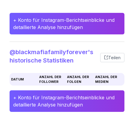
+ Konto für Instagram-Berichtseinblicke und
detaillierte Analyse hinzufügen
@blackmafiafamilyforever's
Teilen
historische Statistiken
ANZAHL DER
ANZAHL DER
ANZAHL DER
DATUM
FOLLOWER
FOLGEN
MEDIEN
+ Konto für Instagram-Berichtseinblicke und
detaillierte Analyse hinzufügen