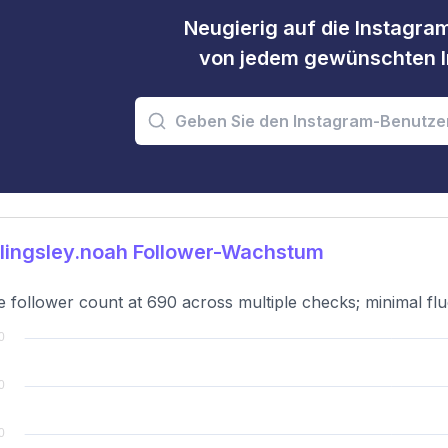
Neugierig auf die Instagram
von jedem gewünschten I
lingsley.noah Follower-Wachstum
e follower count at 690 across multiple checks; minimal flu