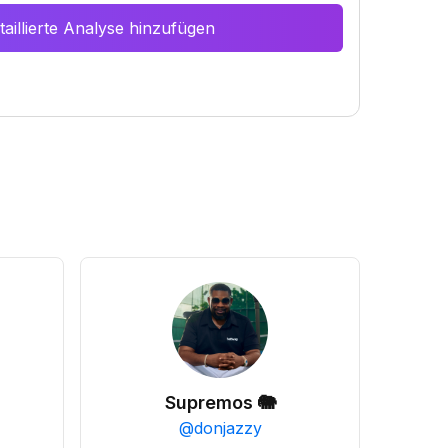
aillierte Analyse hinzufügen
Supremos 🐘
@
donjazzy