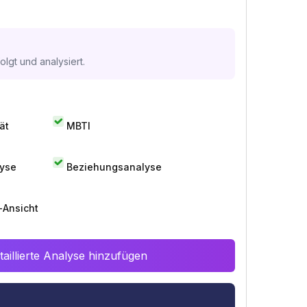
lgt und analysiert.
ät
MBTI
lyse
Beziehungsanalyse
-Ansicht
aillierte Analyse hinzufügen