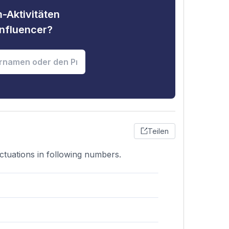
-Aktivitäten
nfluencer?
Teilen
ctuations in following numbers.