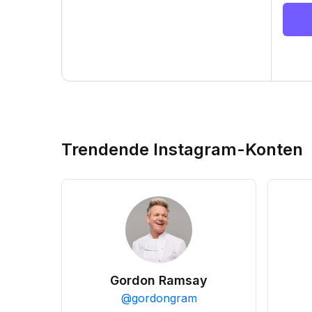
Trendende Instagram-Konten
Gordon Ramsay
@
gordongram