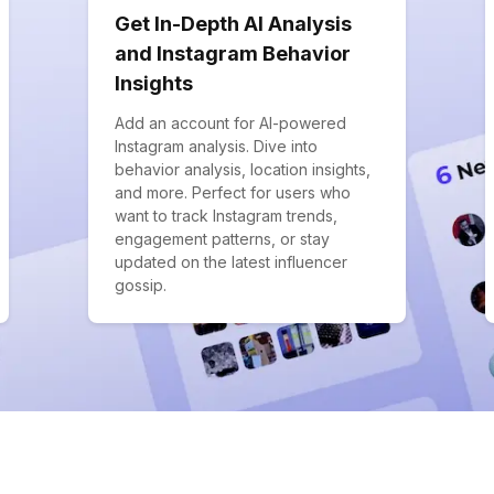
Get In-Depth AI Analysis
and Instagram Behavior
Insights
Add an account for AI-powered
Instagram analysis. Dive into
behavior analysis, location insights,
and more. Perfect for users who
want to track Instagram trends,
engagement patterns, or stay
updated on the latest influencer
gossip.