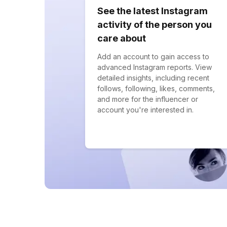
See the latest Instagram
activity of the person you
care about
Add an account to gain access to
advanced Instagram reports. View
detailed insights, including recent
follows, following, likes, comments,
and more for the influencer or
account you're interested in.