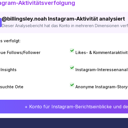
agram-Aktivitätsverfolgung
@
billingsley.noah
Instagram-Aktivität analysiert
Dieser Analysebericht hat das Konto in mehreren Dimensionen verfo
s verfolgt:
ue Follows/Follower
Likes- & Kommentaraktivit
-Insights
Instagram-Interessenana
suchte Orte
Anonyme Instagram-Story
+ Konto für Instagram-Berichtseinblicke und det