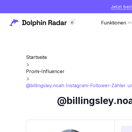
Jetzt bei
Funktionen
Startseite
Promi-Influencer
@billingsley.noah Instagram-Follower-Zähler un
@billingsley.no