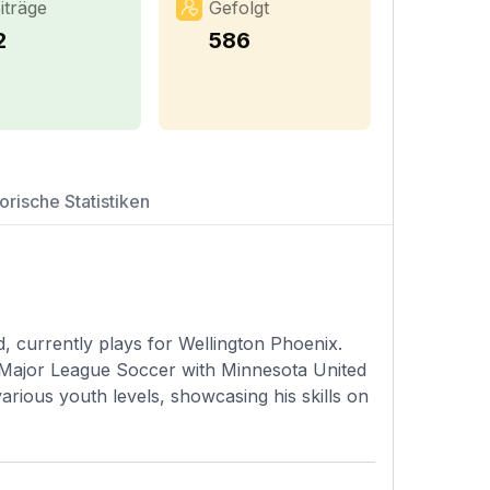
iträge
Gefolgt
2
586
orische Statistiken
, currently plays for Wellington Phoenix.
n Major League Soccer with Minnesota United
arious youth levels, showcasing his skills on