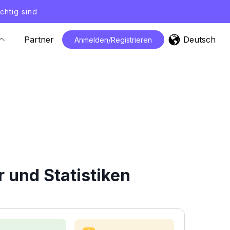
chtig sind
Deutsch
Partner
Anmelden/Registrieren
 und Statistiken