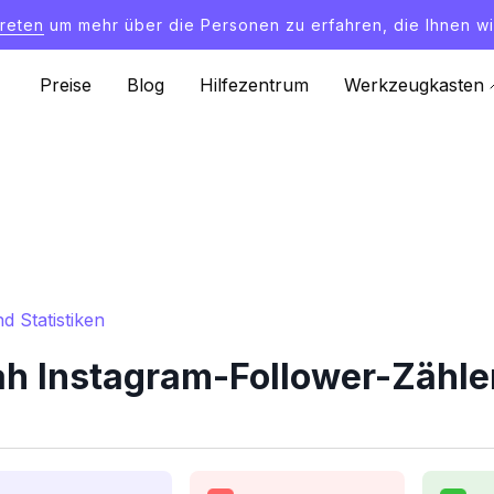
treten
um mehr über die Personen zu erfahren, die Ihnen wi
Preise
Blog
Hilfezentrum
Werkzeugkasten
d Statistiken
ah Instagram-Follower-Zähler