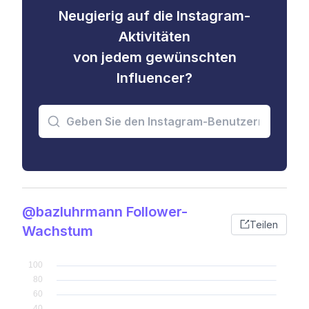
Neugierig auf die Instagram-
Aktivitäten
von jedem gewünschten
Influencer?
@bazluhrmann Follower-
Teilen
Wachstum