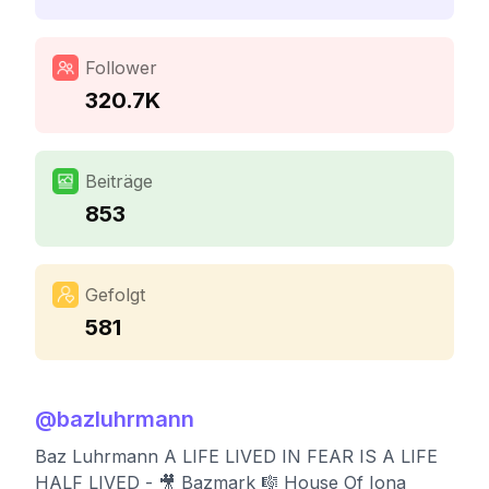
Follower
320.7K
Beiträge
853
Gefolgt
581
@
bazluhrmann
Baz Luhrmann A LIFE LIVED IN FEAR IS A LIFE
HALF LIVED - 🎥 Bazmark 🎼 House Of Iona