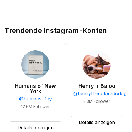
Trendende Instagram-Konten
Humans of New
Henry + Baloo
York
@
henrythecoloradodog
@
humansofny
2.3M
Follower
12.6M
Follower
Details anzeigen
Details anzeigen