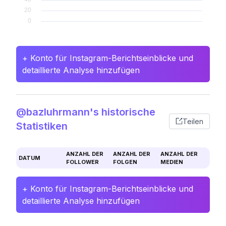
+ Konto für Instagram-Berichtseinblicke und
detaillierte Analyse hinzufügen
@bazluhrmann's historische
Teilen
Statistiken
ANZAHL DER
ANZAHL DER
ANZAHL DER
DATUM
FOLLOWER
FOLGEN
MEDIEN
+ Konto für Instagram-Berichtseinblicke und
detaillierte Analyse hinzufügen