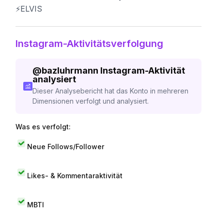
⚡️ELVIS
Instagram-Aktivitätsverfolgung
@
bazluhrmann
Instagram-Aktivität
analysiert
Dieser Analysebericht hat das Konto in mehreren
Dimensionen verfolgt und analysiert.
Was es verfolgt:
Neue Follows/Follower
Likes- & Kommentaraktivität
MBTI